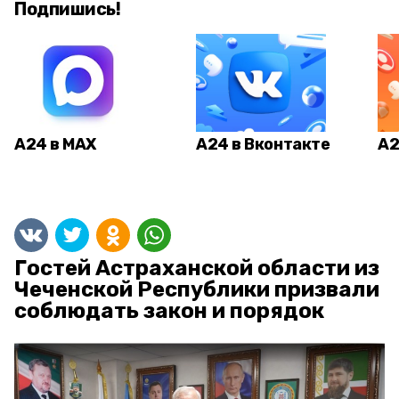
Подпишись!
А24 в MAX
А24 в Вконтакте
А2
Гостей Астраханской области из
Чеченской Республики призвали
соблюдать закон и порядок