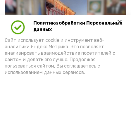
Политика обработки Персональных
Play
данных
Video
Сайт использует cookie и инструмент веб-
аналитики Яндекс.Метрика. Это позволяет
анализировать взаимодействие посетителей с
сайтом и делать его лучше. Продолжая
Видео: управление пресс-службы и информации
пользоваться сайтом, Вы соглашаетесь с
администрации губернатора АО
использованием данных сервисов.
год единства народов
закон
Подпишись!