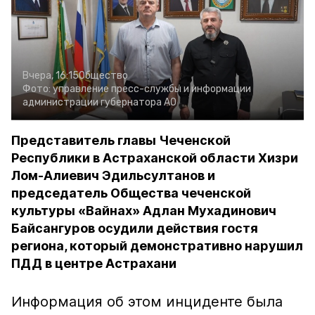
Вчера, 16:15
Общество
Фото:
управление пресс-службы и информации
администрации губернатора АО
Представитель главы Чеченской
Республики в Астраханской области Хизри
Лом-Алиевич Эдильсултанов и
председатель Общества чеченской
культуры «Вайнах» Адлан Мухадинович
Байсангуров осудили действия гостя
региона, который демонстративно нарушил
ПДД в центре Астрахани
Информация об этом инциденте была