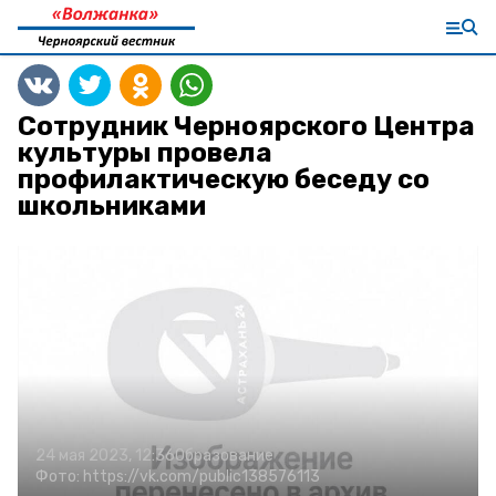
Сотрудник Черноярского Центра
культуры провела
профилактическую беседу со
школьниками
24 мая 2023, 12:36
Образование
Фото:
https://vk.com/public138576113