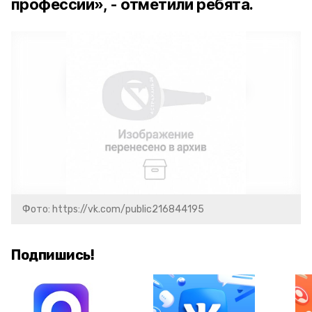
профессии», - отметили ребята.
Фото: https://vk.com/public216844195
Подпишись!