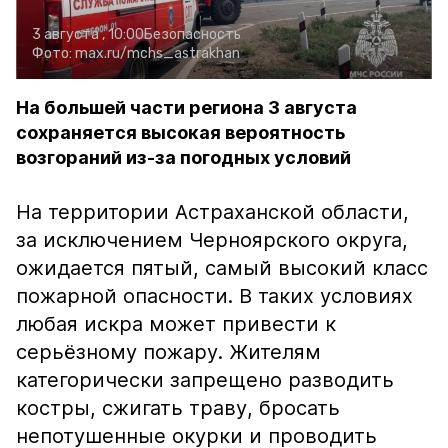
3 августа , 10:00
Безопасность
Фото:
max.ru/mchs_astrakhan
На большей части региона 3 августа
сохраняется высокая вероятность
возгораний из-за погодных условий
На территории Астраханской области,
за исключением Черноярского округа,
ожидается пятый, самый высокий класс
пожарной опасности. В таких условиях
любая искра может привести к
серьёзному пожару. Жителям
категорически запрещено разводить
костры, сжигать траву, бросать
непотушенные окурки и проводить