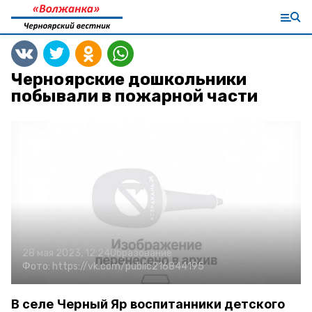
Черноярские дошкольники
побывали в пожарной части
28 мая 2023, 12:24
Образование
Фото:
https://vk.com/public216844195
В селе Черный Яр воспитанники детского