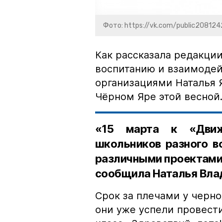
Фото: https://vk.com/public20812
Как рассказала редакци
воспитанию и взаимоде
организациями Наталья 
Чёрном Яре этой весной
«15 марта к «Движ
школьников разного в
различными проектами 
сообщила Наталья Вла
Срок за плечами у черн
они уже успели провести