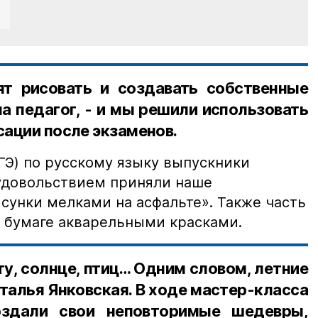
т рисовать и создавать собственные
а педагог, - и мы решили использовать
сации после экзаменов.
ГЭ) по русскому языку выпускники
 удовольствием приняли наше
сунки мелками на асфальте». Также часть
 бумаге акварельными красками.
у, солнце, птиц… Одним словом, летние
аталья Янковская. В ходе мастер-класса
здали свои неповторимые шедевры,