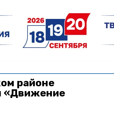
ком районе
я «Движение