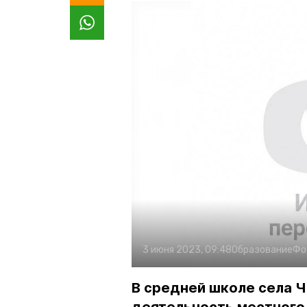
3 июня 2023, 09:48
Образование
Фо
В средней школе села 