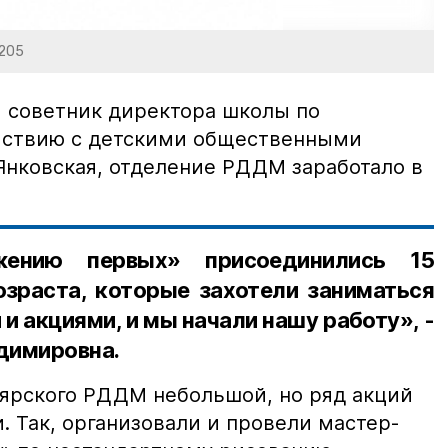
4205
и советник директора школы по
йствию с детскими общественными
Янковская, отделение РДДМ заработало в
.
ению первых» присоединились 15
озраста, которые захотели заниматься
и акциями, и мы начали нашу работу», -
димировна.
оярского РДДМ небольшой, но ряд акций
. Так, организовали и провели мастер-