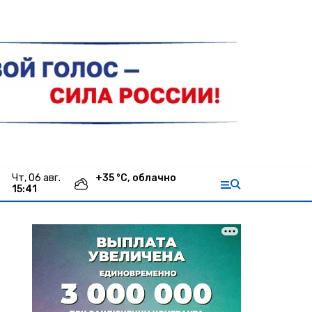
чт, 06 авг.
+
35
°С,
облачно
15:41