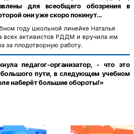
авлены для всеобщего обозрения в
торой они уже скоро покинут...
ебном году школьной линейке Наталья
а всех активистов РДДМ и вручила им
а за плодотворную работу.
кнула педагог-организатор, - что это
 большого пути, в следующем учебном
оле наберёт большие обороты!»