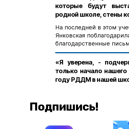
которые будут выст
родной школе, стены ко
На последней в этом уч
Янковская поблагодарил
благодарственные письм
«Я уверена, - подчер
только начало нашего
году РДДМ в нашей шк
Подпишись!