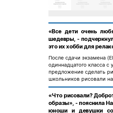
«Все дети очень любя
шедевры, - подчеркнул
это их хобби для релак
После сдачи экзамена (Е
одиннадцатого класса с
предложение сделать ри
школьников рисовали на
«Что рисовали? Доброт
образы», - пояснила Н
юноши и девушки со