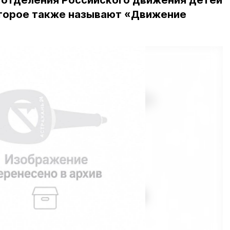
 отделения Российского движения детей
торое также называют «Движение