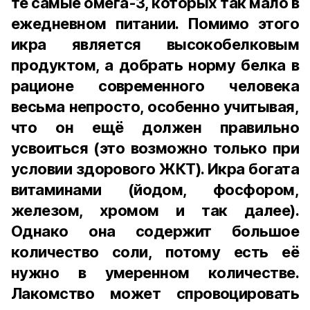
те самые омега-3, которых так мало в
ежедневном питании. Помимо этого
икра является высокобелковым
продуктом, а добрать норму белка в
рационе современного человека
весьма непросто, особенно учитывая,
что он ещё должен правильно
усвоиться (это возможно только при
условии здорового ЖКТ). Икра богата
витаминами (йодом, фосфором,
железом, хромом и так далее).
Однако она содержит большое
количество соли, потому есть её
нужно в умеренном количестве.
Лакомство может спровоцировать