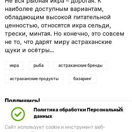
Не вся рыбная икра – дорогая. К
наиболее доступным вариантам,
обладающим высокой питательной
ценностью, относятся икра сельди,
трески, минтая. Но конечно, это совсем
не то, что дарят миру астраханские
щуки и осётры...
икра
рыба
астраханские бренды
астраханские продукты
базаринг
Подпишись!
Политика обработки Персональных
данных
Сайт использует cookie и инструмент веб-