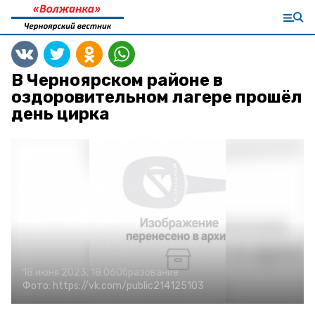
В Черноярском районе в
оздоровительном лагере прошёл
день цирка
18 июня 2023, 18:06
Образование
Фото:
https://vk.com/public214125103