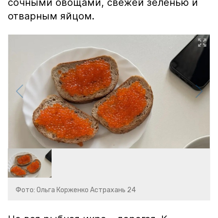
сочными овощами, свежей зеленью и
отварным яйцом.
Фото: Ольга Корженко Астрахань 24