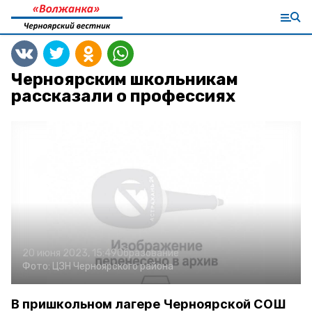
Черноярским школьникам
рассказали о профессиях
20 июня 2023, 15:49
Образование
Фото:
ЦЗН Черноярского района
В пришкольном лагере Черноярской СОШ