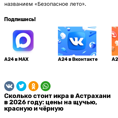
названием «Безопасное лето».
Подпишись!
А24 в MAX
А24 в Вконтакте
А2
Сколько стоит икра в Астрахани
в 2026 году: цены на щучью,
красную и чёрную