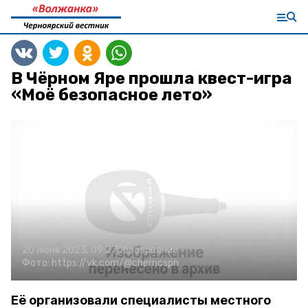
В Чёрном Яре прошла квест-игра
«Моё безопасное лето»
20 июня 2023, 09:27
Образование
Фото:
https://vk.com/@cherncspn
Её организовали специалисты местного