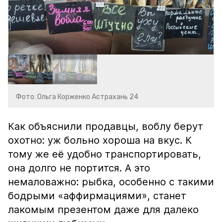
Фото: Ольга Корженко Астрахань 24
Как объяснили продавцы, воблу берут
охотно: уж больно хороша на вкус. К
тому же её удобно транспортировать,
она долго не портится. А это
немаловажно: рыбка, особенно с такими
бодрыми «аффирмациями», станет
лакомым презентом даже для далеко