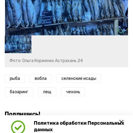
Фото: Ольга Корженко Астрахань 24
рыба
вобла
селенские исады
базаринг
лещ
чехонь
Подпишись!
Политика обработки Персональных
данных