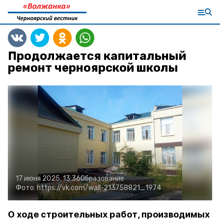
Продолжается капитальный
ремонт черноярской школы
17 июня 2025, 13:36
Образование
Фото:
https://vk.com/wall-213758821_1974
О ходе строительных работ, производимых