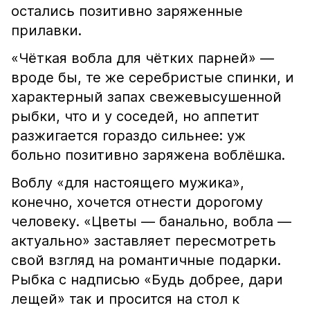
остались позитивно заряженные
прилавки.
«Чёткая вобла для чётких парней» —
вроде бы, те же серебристые спинки, и
характерный запах свежевысушенной
рыбки, что и у соседей, но аппетит
разжигается гораздо сильнее: уж
больно позитивно заряжена воблёшка.
Воблу «для настоящего мужика»,
конечно, хочется отнести дорогому
человеку. «Цветы — банально, вобла —
актуально» заставляет пересмотреть
свой взгляд на романтичные подарки.
Рыбка с надписью «Будь добрее, дари
лещей» так и просится на стол к