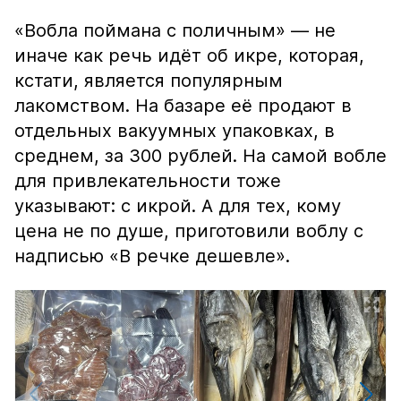
«Вобла поймана с поличным» — не
иначе как речь идёт об икре, которая,
кстати, является популярным
лакомством. На базаре её продают в
отдельных вакуумных упаковках, в
среднем, за 300 рублей. На самой вобле
для привлекательности тоже
указывают: с икрой. А для тех, кому
цена не по душе, приготовили воблу с
надписью «В речке дешевле».