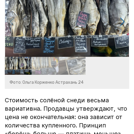
Фото: Ольга Корженко Астрахань 24
Стоимость солёной снеди весьма
вариативна. Продавцы утверждают, что
цена не окончательная: она зависит от
количества купленного. Принцип
«берёшь больше — платишь меньше»