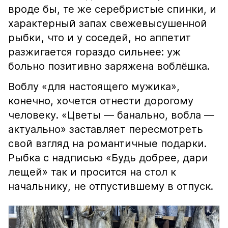
вроде бы, те же серебристые спинки, и
характерный запах свежевысушенной
рыбки, что и у соседей, но аппетит
разжигается гораздо сильнее: уж
больно позитивно заряжена воблёшка.
Воблу «для настоящего мужика»,
конечно, хочется отнести дорогому
человеку. «Цветы — банально, вобла —
актуально» заставляет пересмотреть
свой взгляд на романтичные подарки.
Рыбка с надписью «Будь добрее, дари
лещей» так и просится на стол к
начальнику, не отпустившему в отпуск.