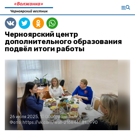
Черноярский центр
дополнительного образования
подвёл итоги работы
26 июля 2025, 10:00
Образование
Фото:
https://vk.com/wall-216846881_990