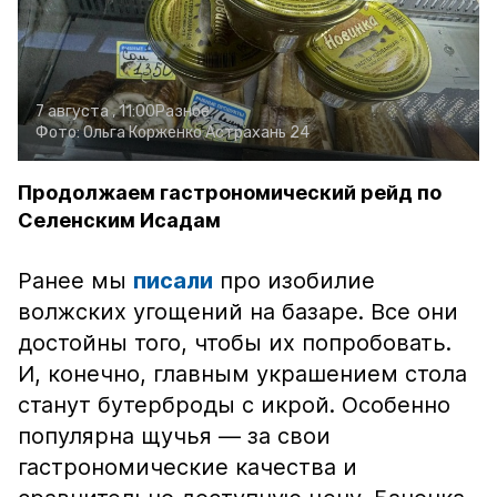
7 августа , 11:00
Разное
Фото:
Ольга Корженко
Астрахань 24
Продолжаем гастрономический рейд по
Селенским Исадам
Ранее мы
писали
про изобилие
волжских угощений на базаре. Все они
достойны того, чтобы их попробовать.
И, конечно, главным украшением стола
станут бутерброды с икрой. Особенно
популярна щучья — за свои
гастрономические качества и