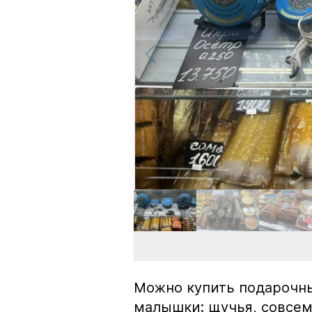
Можно купить подарочны
малышки: щучья, совсем