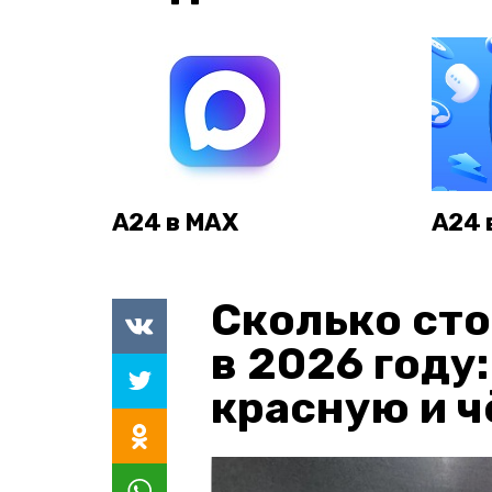
А24 в MAX
А24 
Сколько сто
в 2026 году
красную и 