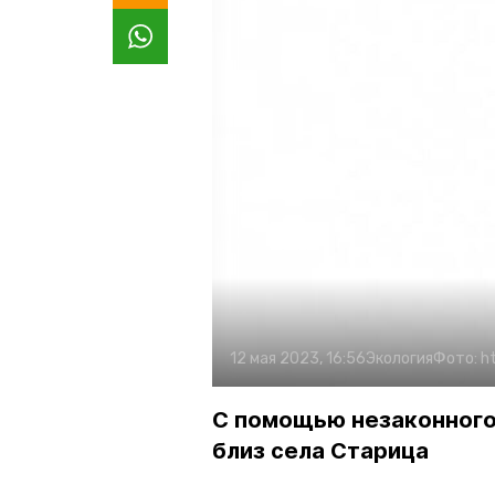
12 мая 2023, 16:56
Экология
Фото:
h
С помощью незаконного
близ села Старица