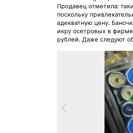
Продавец отметила: так
поскольку привлекатель
адекватную цену. Баноч
икру осетровых в фирме
рублей. Даже следуют об