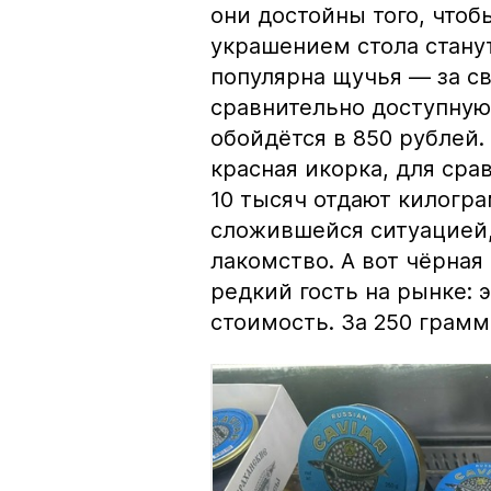
они достойны того, чтоб
украшением стола стану
популярна щучья — за с
сравнительно доступную 
обойдётся в 850 рублей.
красная икорка, для срав
10 тысяч отдают килогр
сложившейся ситуацией, 
лакомство. А вот чёрная
редкий гость на рынке:
стоимость. За 250 грамм 