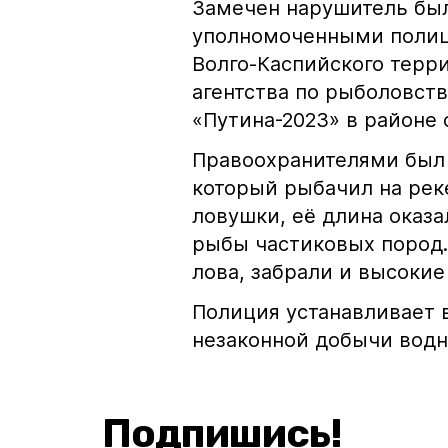
Замечен нарушитель был
уполномоченными полиц
Волго-Каспийского терр
агентства по рыболовст
«Путина-2023» в районе 
Правоохранителями был
который рыбачил на рек
ловушки, её длина оказа
рыбы частиковых пород. 
лова, забрали и высокие
Полиция устанавливает 
незаконной добычи водн
Подпишись!