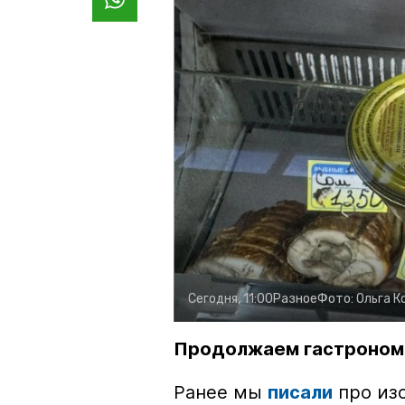
Сегодня, 11:00
Разное
Фото:
Ольга К
Продолжаем гастроном
Ранее мы
писали
про изо