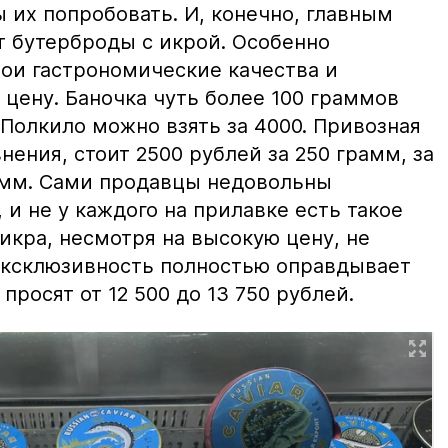
ы их попробовать. И, конечно, главным
т бутерброды с икрой. Особенно
вои гастрономические качества и
цену. Баночка чуть более 100 граммов
 Полкило можно взять за 4000. Привозная
нения, стоит 2500 рублей за 250 грамм, за
амм. Сами продавцы недовольны
и не у каждого на прилавке есть такое
 икра, несмотря на высокую цену, не
 эксклюзивность полностью оправдывает
просят от 12 500 до 13 750 рублей.