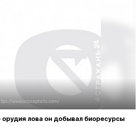
ttps://www.istockphoto.com/
 орудия лова он добывал биоресурсы