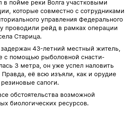
 в пойме реки Волга участковыми
ии, которые совместно с сотрудниками
иториального управления Федерального
ву проводили рейд в рамках операции
села Старица.
 задержан 43-летний местный житель,
е с помощью рыболовной снасти-
лась 3 метра, он уже успел наловить
Правда, её всю изъяли, как и орудие
 резиновые сапоги.
все обстоятельства возможной
ых биологических ресурсов.