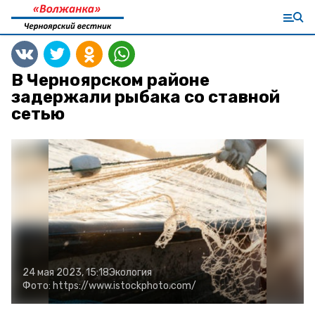
В Черноярском районе
задержали рыбака со ставной
сетью
24 мая 2023, 15:18
Экология
Фото:
https://www.istockphoto.com/