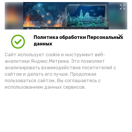
Политика обработки Персональных
данных
Сайт использует cookie и инструмент веб-
аналитики Яндекс.Метрика. Это позволяет
анализировать взаимодействие посетителей с
сайтом и делать его лучше. Продолжая
Фото: max.ru/mchs_astrakhan
пользоваться сайтом, Вы соглашаетесь с
использованием данных сервисов.