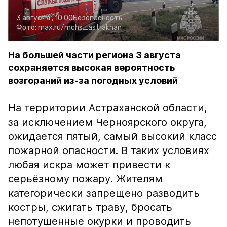
3 августа , 10:00
Безопасность
Фото:
max.ru/mchs_astrakhan
На большей части региона 3 августа
сохраняется высокая вероятность
возгораний из-за погодных условий
На территории Астраханской области,
за исключением Черноярского округа,
ожидается пятый, самый высокий класс
пожарной опасности. В таких условиях
любая искра может привести к
серьёзному пожару. Жителям
категорически запрещено разводить
костры, сжигать траву, бросать
непотушенные окурки и проводить