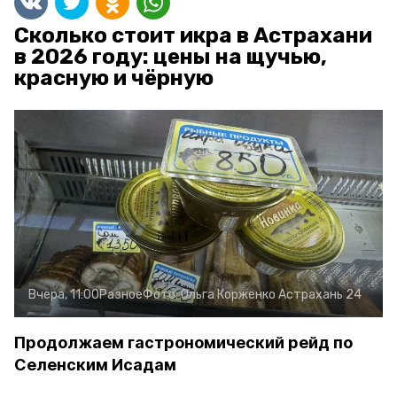
Сколько стоит икра в Астрахани
в 2026 году: цены на щучью,
красную и чёрную
Вчера, 11:00
Разное
Фото:
Ольга Корженко
Астрахань 24
Продолжаем гастрономический рейд по
Селенским Исадам