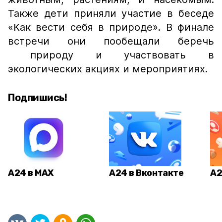
Также дети приняли участие в беседе
«Как вести себя в природе». В финале
встречи они пообещали беречь
природу и участвовать в
экологических акциях и мероприятиях.
Подпишись!
А24 в MAX
А24 в Вконтакте
А2