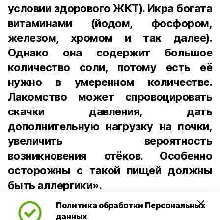
условии здорового ЖКТ). Икра богата
витаминами (йодом, фосфором,
железом, хромом и так далее).
Однако она содержит большое
количество соли, потому есть её
нужно в умеренном количестве.
Лакомство может спровоцировать
скачки давления, дать
дополнительную нагрузку на почки,
увеличить вероятность
возникновения отёков. Особенно
осторожны с такой пищей должны
быть аллергики».
Политика обработки Персональных
Для взрослого человека безопасной
данных