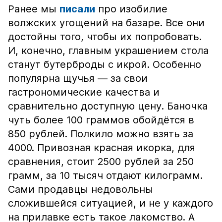
Ранее мы
писали
про изобилие
волжских угощений на базаре. Все они
достойны того, чтобы их попробовать.
И, конечно, главным украшением стола
станут бутерброды с икрой. Особенно
популярна щучья — за свои
гастрономические качества и
сравнительно доступную цену. Баночка
чуть более 100 граммов обойдётся в
850 рублей. Полкило можно взять за
4000. Привозная красная икорка, для
сравнения, стоит 2500 рублей за 250
грамм, за 10 тысяч отдают килограмм.
Сами продавцы недовольны
сложившейся ситуацией, и не у каждого
на прилавке есть такое лакомство. А