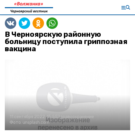
В Черноярскую районную
больницу поступила гриппозная
вакцина
11 сентября 2022, 15:55
Здравоохранение
Фото:
unsplash.com