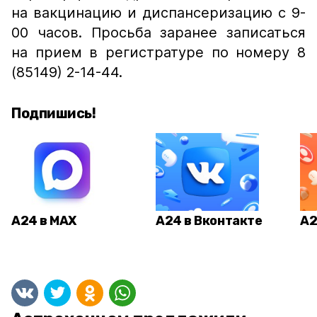
на вакцинацию и диспансеризацию с 9-
00 часов. Просьба заранее записаться
на прием в регистратуре по номеру 8
(85149) 2-14-44.
Подпишись!
А24 в MAX
А24 в Вконтакте
А2