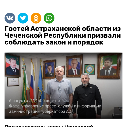
Гостей Астраханской области из
Чеченской Республики призвали
соблюдать закон и порядок
6 августа , 16:15
Общество
Фото:
управление пресс-службы и информации
администрации губернатора АО
Представитель главы Чеченской