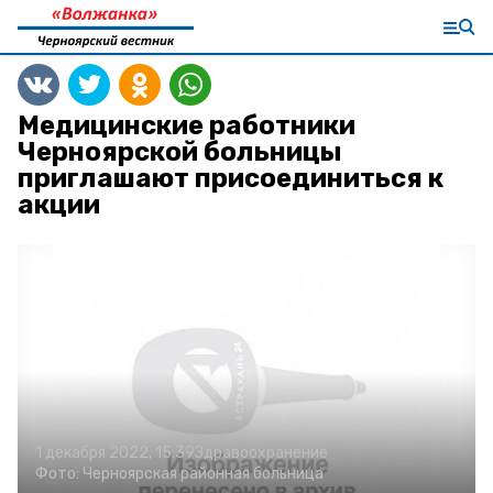
Медицинские работники
Черноярской больницы
приглашают присоединиться к
акции
1 декабря 2022, 15:39
Здравоохранение
Фото:
Черноярская районная больница