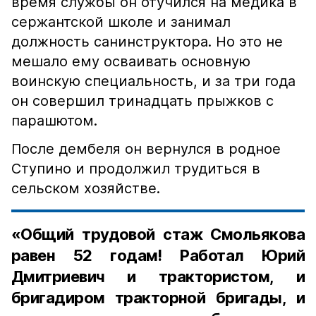
время службы он отучился на медика в
сержантской школе и занимал
должность санинструктора. Но это не
мешало ему осваивать основную
воинскую специальность, и за три года
он совершил тринадцать прыжков с
парашютом.
После дембеля он вернулся в родное
Ступино и продолжил трудиться в
сельском хозяйстве.
«Общий трудовой стаж Смольякова
равен 52 годам! Работал Юрий
Дмитриевич и трактористом, и
бригадиром тракторной бригады, и