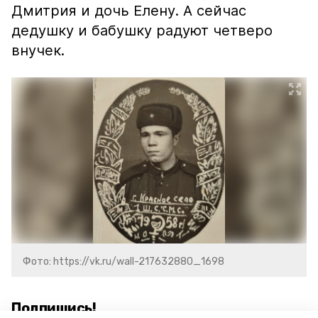
Дмитрия и дочь Елену. А сейчас
дедушку и бабушку радуют четверо
внучек.
Фото: https://vk.ru/wall-217632880_1698
Подпишись!