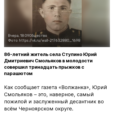
Вчера, 18:09
Общество
Фото:
https://vk.ru/wall-217632880_1698
86-летний житель села Ступино Юрий
Дмитриевич Смольяков в молодости
совершил тринадцать прыжков с
парашютом
Как сообщает газета «Волжанка», Юрий
Смольяков – это, наверное, самый
пожилой и заслуженный десантник во
всём Черноярском округе.