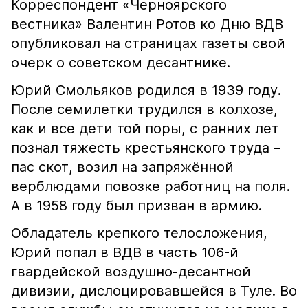
Корреспондент «Черноярского
вестника» Валентин Ротов ко Дню ВДВ
опубликовал на страницах газеты свой
очерк о советском десантнике.
Юрий Смольяков родился в 1939 году.
После семилетки трудился в колхозе,
как и все дети той поры, с ранних лет
познал тяжесть крестьянского труда –
пас скот, возил на запряжённой
верблюдами повозке работниц на поля.
А в 1958 году был призван в армию.
Обладатель крепкого телосложения,
Юрий попал в ВДВ в часть 106-й
гвардейской воздушно-десантной
дивизии, дислоцировавшейся в Туле. Во