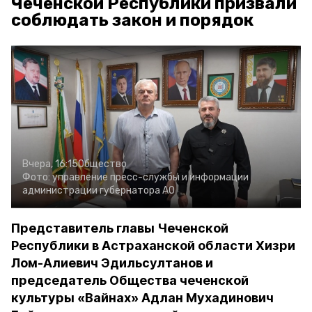
Чеченской Республики призвали
соблюдать закон и порядок
Вчера, 16:15
Общество
Фото:
управление пресс-службы и информации
администрации губернатора АО
Представитель главы Чеченской
Республики в Астраханской области Хизри
Лом-Алиевич Эдильсултанов и
председатель Общества чеченской
культуры «Вайнах» Адлан Мухадинович