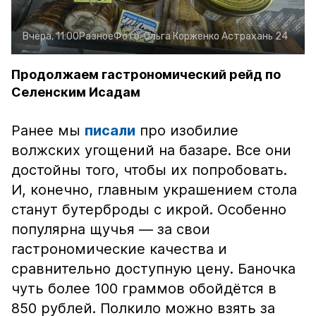
Вчера, 11:00
Разное
Фото:
Ольга Корженко
Астрахань 24
Продолжаем гастрономический рейд по
Селенским Исадам
Ранее мы
писали
про изобилие
волжских угощений на базаре. Все они
достойны того, чтобы их попробовать.
И, конечно, главным украшением стола
станут бутерброды с икрой. Особенно
популярна щучья — за свои
гастрономические качества и
сравнительно доступную цену. Баночка
чуть более 100 граммов обойдётся в
850 рублей. Полкило можно взять за