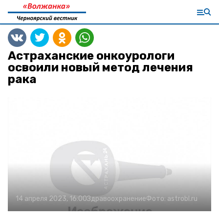
Астраханские онкоурологи
освоили новый метод лечения
рака
14 апреля 2023, 16:00
Здравоохранение
Фото:
astrobl.ru