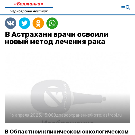
В Астрахани врачи освоили
новый метод лечения рака
16 апреля 2023, 15:00
Здравоохранение
Фото:
astrobl.ru
В Областном клиническом онкологическом