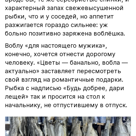
характерный запах свежевысушенной
рыбки, что и у соседей, но аппетит
разжигается гораздо сильнее: уж
больно позитивно заряжена воблёшка.
Воблу «для настоящего мужика»,
конечно, хочется отнести дорогому
человеку. «Цветы — банально, вобла —
актуально» заставляет пересмотреть
свой взгляд на романтичные подарки.
Рыбка с надписью «Будь добрее, дари
лещей» так и просится на стол к
начальнику, не отпустившему в отпуск.