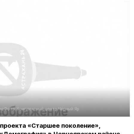
ие
Фото:
Комплексный центр Чёрный Яр
 проекта «Старшее поколение»,