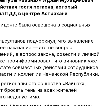
льтуры «Вайнах» Адлан Мухадинович
йствия гостя региона, который
л ПДД в центре Астрахани
иденте была освещена в социальных
ьсултанов подчеркнул, что выявление
е наказание — это не вопрос
ний, а вопрос закона, совести и личной
кже проинформировал, что виновник уже
льтате совместных действий сотрудников
асти и коллег из Чеченской Республики.
 регионального общества «Вайнах»,
т бросать тень на всех жителей
что недопустимо.