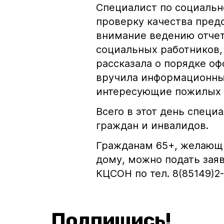
Специалист по социальн
проверку качества пред
внимание ведению отче
социальных работников,
рассказала о порядке о
вручила информационные
интересующие пожилых
Всего в этот день специ
граждан и инвалидов.
Гражданам 65+, желающ
дому, можно подать заяв
КЦСОН по тел. 8(85149)2-
Подпишись!