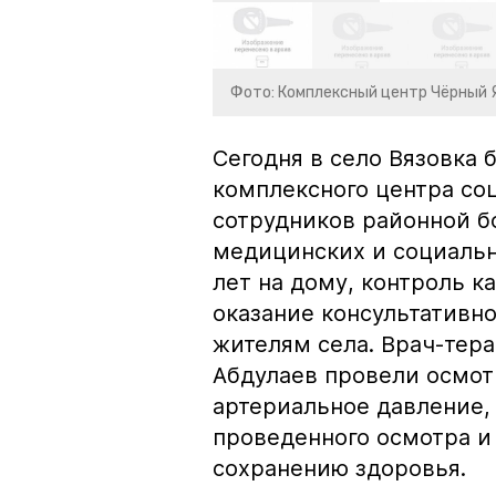
Фото: Комплексный центр Чёрный 
Сегодня в село Вязовка 
комплексного центра со
сотрудников районной б
медицинских и социаль
лет на дому, контроль к
оказание консультативн
жителям села. Врач-тера
Абдулаев провели осмо
артериальное давление,
проведенного осмотра 
сохранению здоровья.