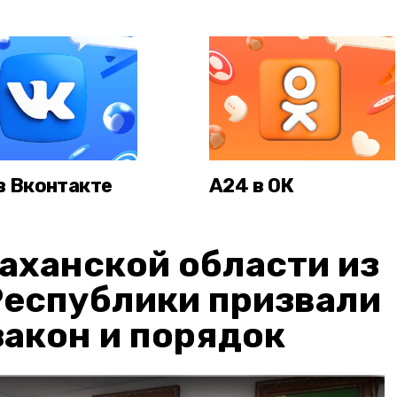
в Вконтакте
А24 в ОК
аханской области из
Республики призвали
акон и порядок