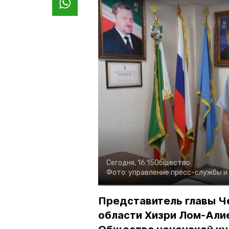
Сегодня, 16:15
Общество
Фото:
управление пресс-службы и
Представитель главы Ч
области Хизри Лом-Али