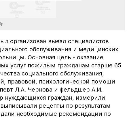
Яр
был организован выезд специалистов
циального обслуживания и медицинских
ольницы. Основная цель - оказание
ных услуг пожилым гражданам старше 65
ачества социального обслуживания,
ой, правовой, психологической помощи
певт Л.А. Чернова и фельдшер А.И.
тр нуждающихся граждан, измерили
 выписывали рецепты по результатам
и дали необходимые рекомендации по