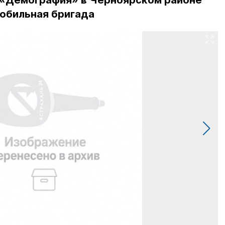
 «Демография» в Черноярском районе
обильная бригада