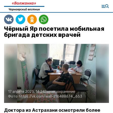
Чёрный Яр посетила мобильная
бригада детских врачей
17 апреля 2025, 14:24
Здравоохранение
Фото:
https://vk.com/wall-216488674_653
Доктора из Астрахани осмотрели более