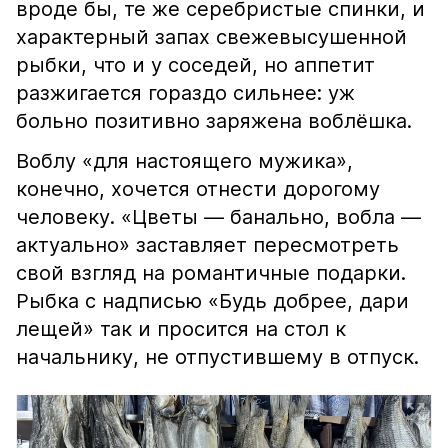
вроде бы, те же серебристые спинки, и
характерный запах свежевысушенной
рыбки, что и у соседей, но аппетит
разжигается гораздо сильнее: уж
больно позитивно заряжена воблёшка.
Воблу «для настоящего мужика»,
конечно, хочется отнести дорогому
человеку. «Цветы — банально, вобла —
актуально» заставляет пересмотреть
свой взгляд на романтичные подарки.
Рыбка с надписью «Будь добрее, дари
лещей» так и просится на стол к
начальнику, не отпустившему в отпуск.