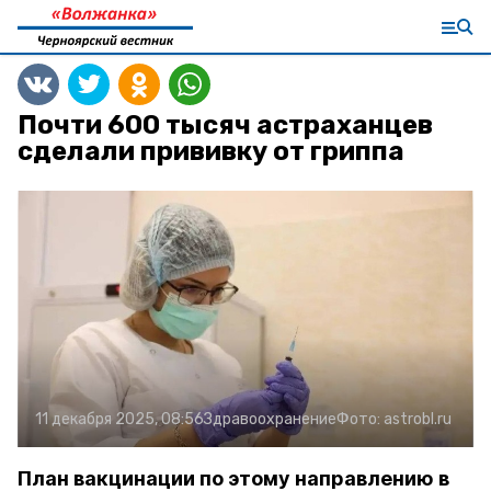
Почти 600 тысяч астраханцев
сделали прививку от гриппа
11 декабря 2025, 08:56
Здравоохранение
Фото:
astrobl.ru
План вакцинации по этому направлению в