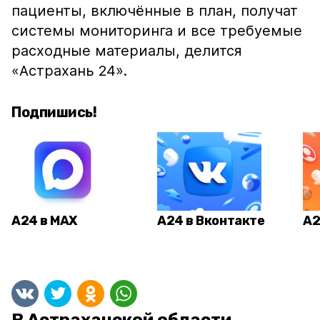
пациенты, включённые в план, получат
системы мониторинга и все требуемые
расходные материалы, делится
«Астрахань 24».
Подпишись!
А24 в MAX
А24 в Вконтакте
А2