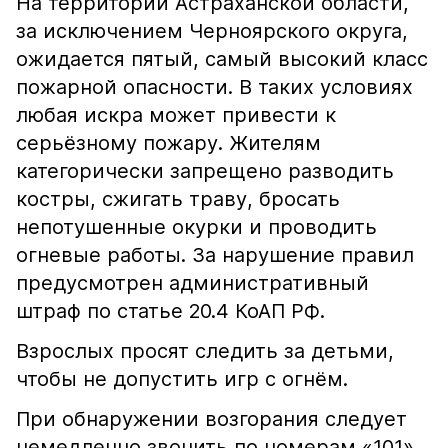
На территории Астраханской области,
за исключением Черноярского округа,
ожидается пятый, самый высокий класс
пожарной опасности. В таких условиях
любая искра может привести к
серьёзному пожару. Жителям
категорически запрещено разводить
костры, сжигать траву, бросать
непотушенные окурки и проводить
огневые работы. За нарушение правил
предусмотрен административный
штраф по статье 20.4 КоАП РФ.
Взрослых просят следить за детьми,
чтобы не допустить игр с огнём.
При обнаружении возгорания следует
немедленно звонить по номерам «101»