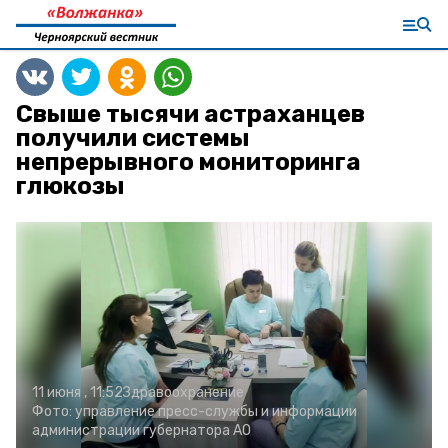
Свыше тысячи астраханцев
получили системы
непрерывного мониторинга
глюкозы
11 июня , 11:52
Здравоохранение
Фото:
управление пресс-службы и информации
администрации губернатора АО