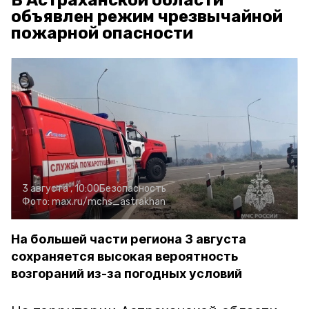
В Астраханской области
объявлен режим чрезвычайной
пожарной опасности
3 августа , 10:00
Безопасность
Фото:
max.ru/mchs_astrakhan
На большей части региона 3 августа
сохраняется высокая вероятность
возгораний из-за погодных условий