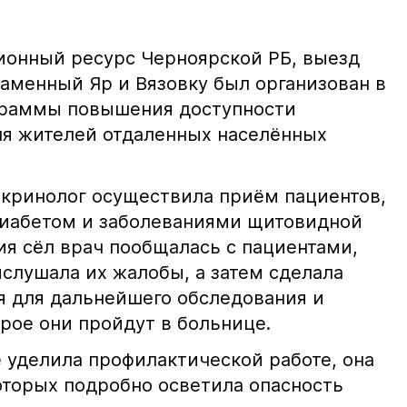
ионный ресурс Черноярской РБ, выезд
Каменный Яр и Вязовку был организован в
граммы повышения доступности
я жителей отдаленных населённых
окринолог осуществила приём пациентов,
иабетом и заболеваниями щитовидной
ия сёл врач пообщалась с пациентами,
слушала их жалобы, а затем сделала
 для дальнейшего обследования и
орое они пройдут в больнице.
 уделила профилактической работе, она
оторых подробно осветила опасность