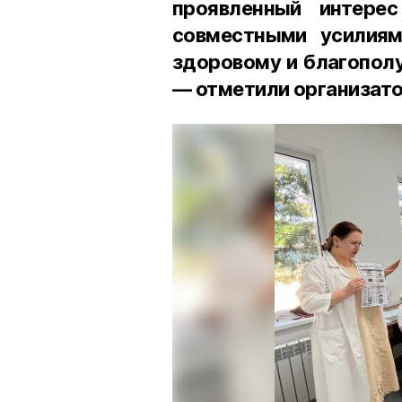
проявленный интерес
совместными усилия
здоровому и благопол
— отметили организат