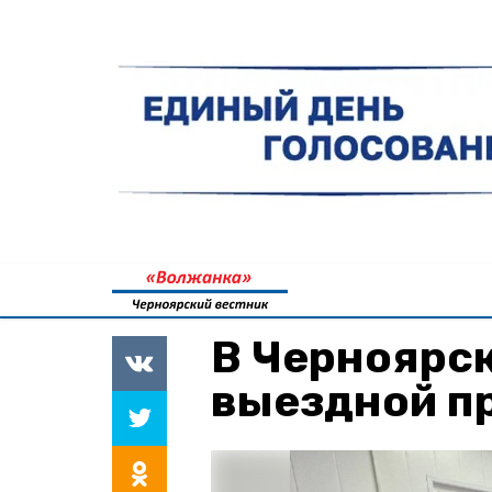
В Черноярс
выездной п