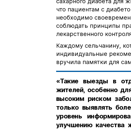
сахарного диабета для ж
что пациентам с диабет
необходимо своевременн
соблюдать принципы пра
лекарственного контроля
Каждому сельчанину, ко
индивидуальные рекоме
вручила памятки для сам
«Такие выезды в от
жителей, особенно для
высоким риском забо
только выявлять боле
уровень информирова
улучшению качества ж