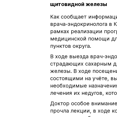
щитовидной железы
Как сообщает информац
врача-эндокринолога в 
рамках реализации про
медицинской помощи дл
пунктов округа.
В ходе выезда врач-энд
страдающих сахарным д
железы. В ходе посещен
состоящими на учёте, вы
необходимые назначения
лечения их недугов, кот
Доктор особое внимание
прочла лекции, в ходе к