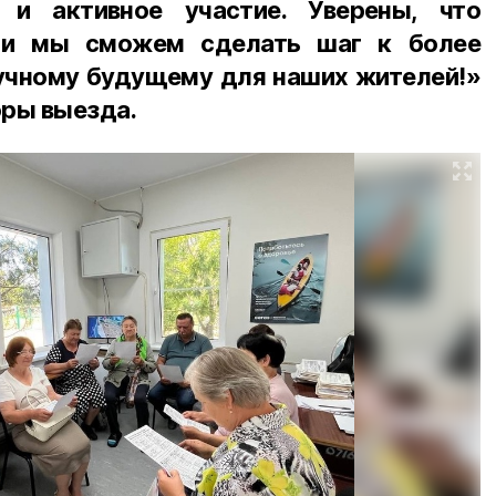
 и активное участие. Уверены, что
ми мы сможем сделать шаг к более
учному будущему для наших жителей!»
оры выезда.