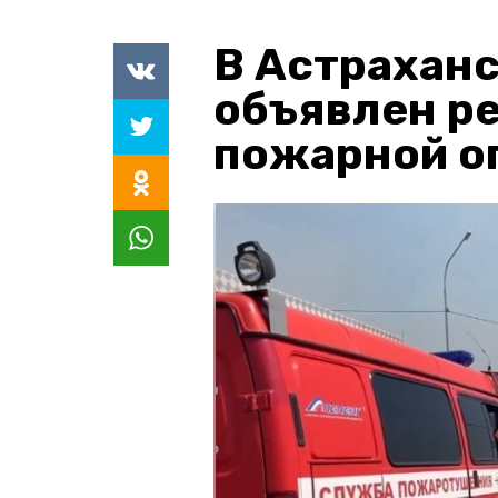
В Астраханс
объявлен р
пожарной о