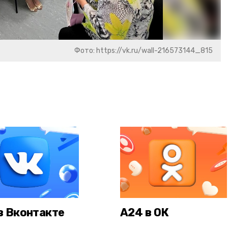
Фото: https://vk.ru/wall-216573144_815
в Вконтакте
А24 в ОК