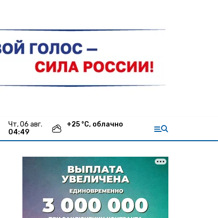
чт, 06 авг.
+
25
°С,
облачно
04:49