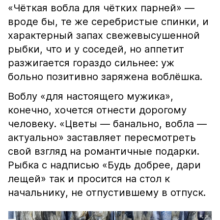
«Чёткая вобла для чётких парней» —
вроде бы, те же серебристые спинки, и
характерный запах свежевысушенной
рыбки, что и у соседей, но аппетит
разжигается гораздо сильнее: уж
больно позитивно заряжена воблёшка.
Воблу «для настоящего мужика»,
конечно, хочется отнести дорогому
человеку. «Цветы — банально, вобла —
актуально» заставляет пересмотреть
свой взгляд на романтичные подарки.
Рыбка с надписью «Будь добрее, дари
лещей» так и просится на стол к
начальнику, не отпустившему в отпуск.