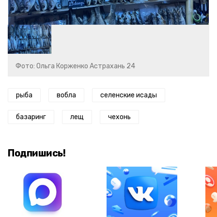
Фото: Ольга Корженко Астрахань 24
рыба
вобла
селенские исады
базаринг
лещ
чехонь
Подпишись!