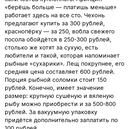
«берёшь больше — платишь меньше»
работает здесь на все сто. Чехонь
предлагают купить за 300 рублей,
краснопёрку — за 250, вобла свежего
посола обойдётся в 250-300 рублей,
столько же хотят за сухую, есть
любители и такой, которая напоминает
рыбные «сухарики». Лещ покрупнее, его
средняя цена составляет 600 рублей.
Порция рыбной соломки стоит 150
рублей. Конечно, имеет значение
размер: крупную сушёную и вяленую
рыбу можно приобрести и за 500-800
рублей. За вакуумную упаковку
придётся дополнительно заплатить по
100 рублей.