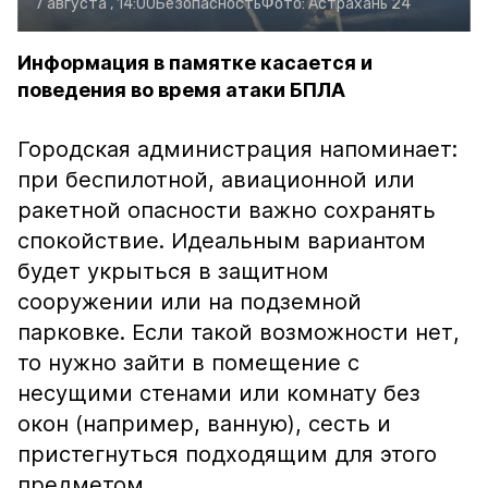
7 августа , 14:00
Безопасность
Фото:
Астрахань 24
Информация в памятке касается и
поведения во время атаки БПЛА
Городская администрация напоминает:
при беспилотной, авиационной или
ракетной опасности важно сохранять
спокойствие. Идеальным вариантом
будет укрыться в защитном
сооружении или на подземной
парковке. Если такой возможности нет,
то нужно зайти в помещение с
несущими стенами или комнату без
окон (например, ванную), сесть и
пристегнуться подходящим для этого
предметом.