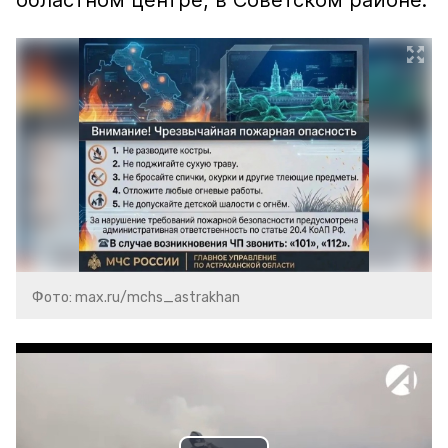
областном центре, в Советском районе.
Фото: max.ru/mchs_astrakhan