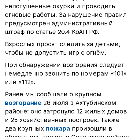
непотушенные окурки и проводить
огневые работы. За нарушение правил
предусмотрен административный
штраф по статье 20.4 КоАП РФ.
Взрослых просят следить за детьми,
чтобы не допустить игр с огнём.
При обнаружении возгорания следует
немедленно звонить по номерам «101»
или «112».
Ранее мы сообщали о крупном
возгорание
26 июля в Ахтубинском
районе: оно затронуло 12 жилых домов
и 25 хозяйственных построек. Также
два крупных
пожара
произошли в