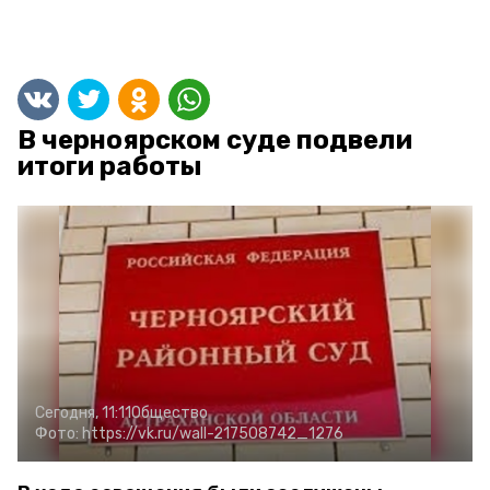
В черноярском суде подвели
итоги работы
Сегодня, 11:11
Общество
Фото:
https://vk.ru/wall-217508742_1276