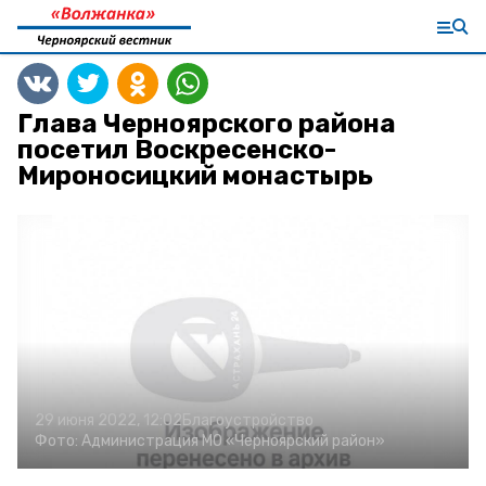
Глава Черноярского района
посетил Воскресенско-
Мироносицкий монастырь
29 июня 2022, 12:02
Благоустройство
Фото:
Администрация МО «Черноярский район»