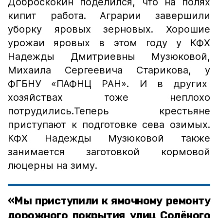
Доброскокин поделился, что на полях
кипит работа. Аграрии завершили
уборку яровых зерновых. Хорошие
урожаи яровых в этом году у КФХ
Надежды Дмитриевны Музюковой,
Михаила Сергеевича Старикова, у
ФГБНУ «ПАФНЦ РАН». И в других
хозяйствах тоже неплохо
потрудились.Теперь крестьяне
приступают к подготовке сева озимых.
КФХ Надежды Музюковой также
занимается заготовкой кормовой
люцерны на зиму.
«Мы приступили к ямочному ремонту
дорожного покрытия улиц Солёного