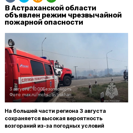
В Астраханской области
объявлен режим чрезвычайной
пожарной опасности
3 августа , 10:00
Безопасность
Фото:
max.ru/mchs_astrakhan
На большей части региона 3 августа
сохраняется высокая вероятность
возгораний из-за погодных условий