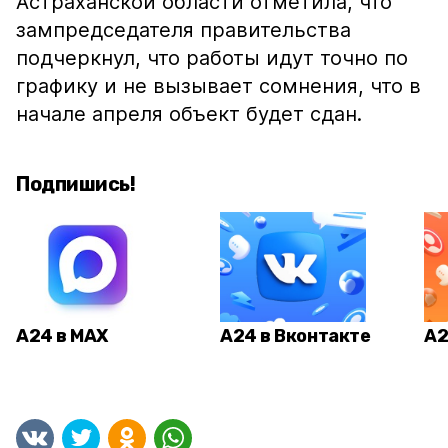
Астраханской области отметила, что
зампредседателя правительства
подчеркнул, что работы идут точно по
графику и не вызывает сомнения, что в
начале апреля объект будет сдан.
Подпишись!
А24 в MAX
А24 в Вконтакте
А2