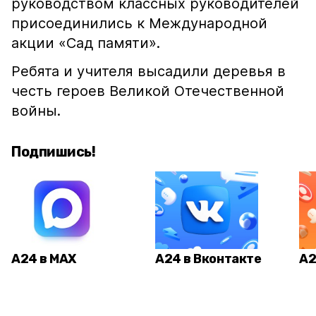
руководством классных руководителей
присоединились к Международной
акции «Сад памяти».
Ребята и учителя высадили деревья в
честь героев Великой Отечественной
войны.
Подпишись!
А24 в MAX
А24 в Вконтакте
А2