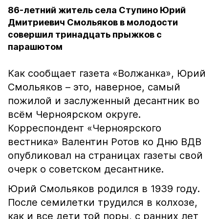
86-летний житель села Ступино Юрий
Дмитриевич Смольяков в молодости
совершил тринадцать прыжков с
парашютом
Как сообщает газета «Волжанка», Юрий
Смольяков – это, наверное, самый
пожилой и заслуженный десантник во
всём Черноярском округе.
Корреспондент «Черноярского
вестника» Валентин Ротов ко Дню ВДВ
опубликовал на страницах газеты свой
очерк о советском десантнике.
Юрий Смольяков родился в 1939 году.
После семилетки трудился в колхозе,
как и все дети той поры, с ранних лет