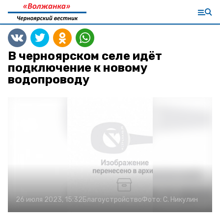
В черноярском селе идёт
подключение к новому
водопроводу
26 июля 2023, 15:32
Благоустройство
Фото:
С. Никулин