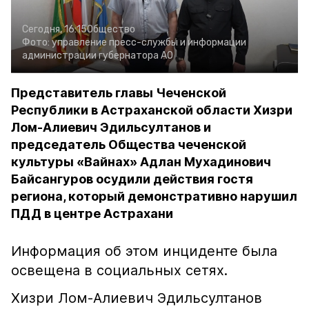
Сегодня, 16:15
Общество
Фото:
управление пресс-службы и информации
администрации губернатора АО
Представитель главы Чеченской
Республики в Астраханской области Хизри
Лом-Алиевич Эдильсултанов и
председатель Общества чеченской
культуры «Вайнах» Адлан Мухадинович
Байсангуров осудили действия гостя
региона, который демонстративно нарушил
ПДД в центре Астрахани
Информация об этом инциденте была
освещена в социальных сетях.
Хизри Лом-Алиевич Эдильсултанов