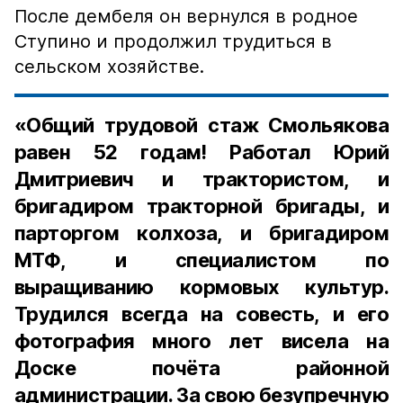
После дембеля он вернулся в родное
Ступино и продолжил трудиться в
сельском хозяйстве.
«Общий трудовой стаж Смольякова
равен 52 годам! Работал Юрий
Дмитриевич и трактористом, и
бригадиром тракторной бригады, и
парторгом колхоза, и бригадиром
МТФ, и специалистом по
выращиванию кормовых культур.
Трудился всегда на совесть, и его
фотография много лет висела на
Доске почёта районной
администрации. За свою безупречную