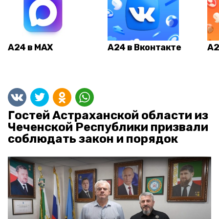
А24 в MAX
А24 в Вконтакте
А2
Гостей Астраханской области из
Чеченской Республики призвали
соблюдать закон и порядок