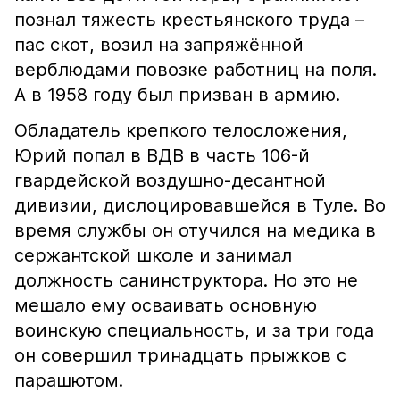
познал тяжесть крестьянского труда –
пас скот, возил на запряжённой
верблюдами повозке работниц на поля.
А в 1958 году был призван в армию.
Обладатель крепкого телосложения,
Юрий попал в ВДВ в часть 106-й
гвардейской воздушно-десантной
дивизии, дислоцировавшейся в Туле. Во
время службы он отучился на медика в
сержантской школе и занимал
должность санинструктора. Но это не
мешало ему осваивать основную
воинскую специальность, и за три года
он совершил тринадцать прыжков с
парашютом.