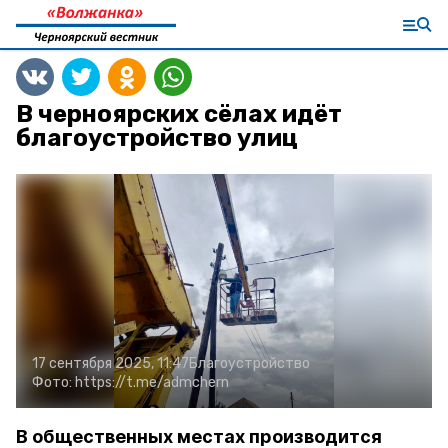
В черноярских сёлах идёт
благоустройство улиц
17 сентября 2025, 11:47
Благоустройство
Фото:
https://t.me/admchern
В общественных местах производится