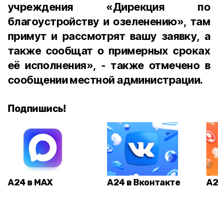
учреждения «Дирекция по
благоустройству и озеленению», там
примут и рассмотрят вашу заявку, а
также сообщат о примерных сроках
её исполнения», - также отмечено в
сообщении местной администрации.
Подпишись!
А24 в MAX
А24 в Вконтакте
А2