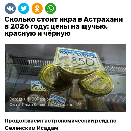
Сколько стоит икра в Астрахани
в 2026 году: цены на щучью,
красную и чёрную
Сегодня, 11:00
Разное
Фото:
Ольга Корженко
Астрахань 24
Продолжаем гастрономический рейд по
Селенским Исадам