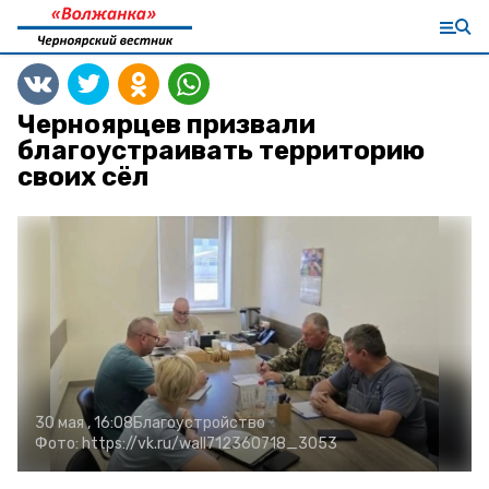
Черноярцев призвали
благоустраивать территорию
своих сёл
30 мая , 16:08
Благоустройство
Фото:
https://vk.ru/wall712360718_3053