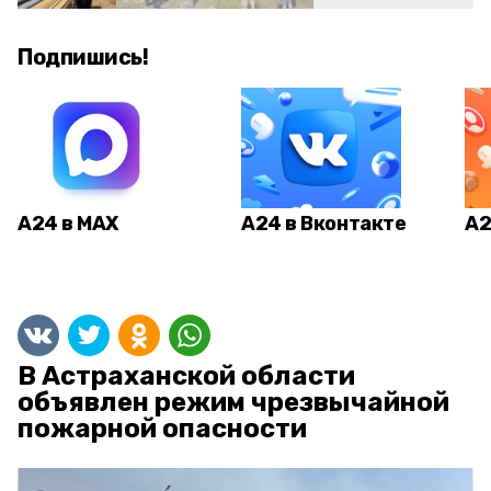
Подпишись!
А24 в MAX
А24 в Вконтакте
А2
В Астраханской области
объявлен режим чрезвычайной
пожарной опасности