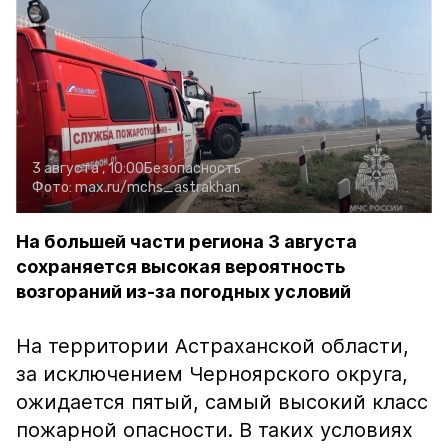
3 августа , 10:00
Безопасность
Фото:
max.ru/mchs_astrakhan
На большей части региона 3 августа
сохраняется высокая вероятность
возгораний из-за погодных условий
На территории Астраханской области,
за исключением Черноярского округа,
ожидается пятый, самый высокий класс
пожарной опасности. В таких условиях