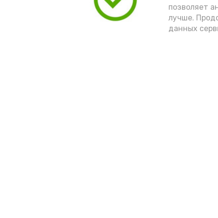
позволяет а
лучше. Прод
данных серв