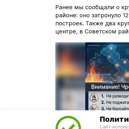
Ранее мы сообщали о к
районе: оно затронуло 1
построек. Также два кр
центре, в Советском рай
Полити
Сайт исполь