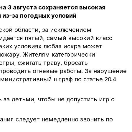
на 3 августа сохраняется высокая
 из-за погодных условий
ской области, за исключением
жидается пятый, самый высокий класс
таких условиях любая искра может
пожару. Жителям категорически
тры, сжигать траву, бросать
проводить огневые работы. За нарушение
министративный штраф по статье 20.4
 за детьми, чтобы не допустить игр с
ания следует немедленно звонить по