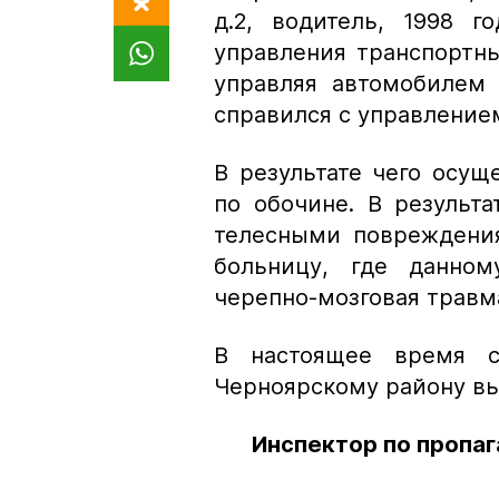
д.2, водитель, 1998 
управления транспортны
управляя автомобилем 
справился с управление
В результате чего осущ
по обочине. В результ
телесными повреждени
больницу, где данном
черепно-мозговая травм
В настоящее время 
Черноярскому району вы
Инспектор по пропа