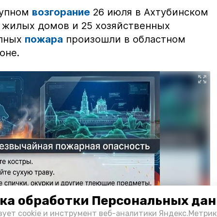
рупном
возгорание
26 июля в Ахтубинском
2 жилых домов и 25 хозяйственных
упных
пожара
произошли в областном
оне.
ка обработки Персональных да
зует cookie и инструмент веб-аналитики Яндекс.Метрик