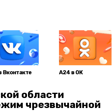
в Вконтакте
А24 в ОК
кой области
ежим чрезвычайной