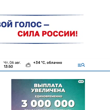
чт, 06 авг.
+
34
°С,
облачно
13:50