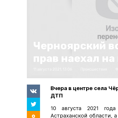
Черноярский в
прав наехал на
11 августа 2021, 13:06
Происшествия
Ф
Вчера в центре села Чё
ДТП
10 августа 2021 года
Астраханской области, а