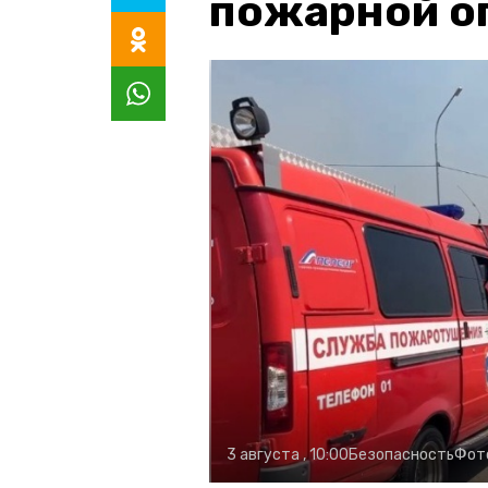
пожарной о
3 августа , 10:00
Безопасность
Фот