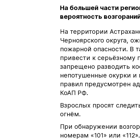
На большей части регио
вероятность возгораний
На территории Астрахан
Черноярского округа, о
пожарной опасности. В 
привести к серьёзному 
запрещено разводить кос
непотушенные окурки и 
правил предусмотрен ад
КоАП РФ.
Взрослых просят следить
огнём.
При обнаружении возгор
номерам «101» или «112».