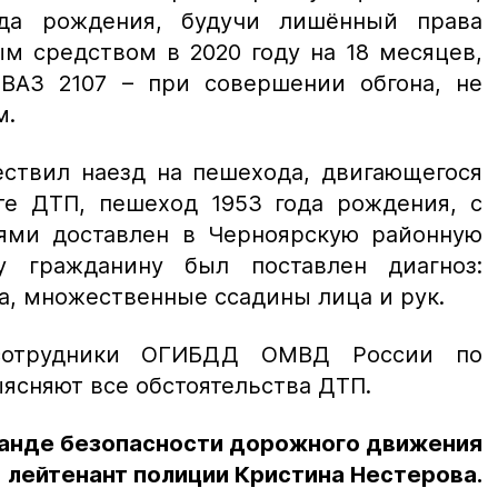
года рождения, будучи лишённый права
м средством в 2020 году на 18 месяцев,
ВАЗ 2107 – при совершении обгона, не
м.
ествил наезд на пешехода, двигающегося
ате ДТП, пешеход 1953 года рождения, с
ями доставлен в Черноярскую районную
у гражданину был поставлен диагноз:
а, множественные ссадины лица и рук.
сотрудники ОГИБДД ОМВД России по
ясняют все обстоятельства ДТП.
ганде безопасности дорожного движения
лейтенант полиции Кристина Нестерова.