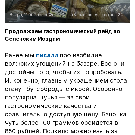
Вчера, 11:00
Разное
Фото:
Ольга Корженко
Астрахань 24
Продолжаем гастрономический рейд по
Селенским Исадам
Ранее мы
писали
про изобилие
волжских угощений на базаре. Все они
достойны того, чтобы их попробовать.
И, конечно, главным украшением стола
станут бутерброды с икрой. Особенно
популярна щучья — за свои
гастрономические качества и
сравнительно доступную цену. Баночка
чуть более 100 граммов обойдётся в
850 рублей. Полкило можно взять за