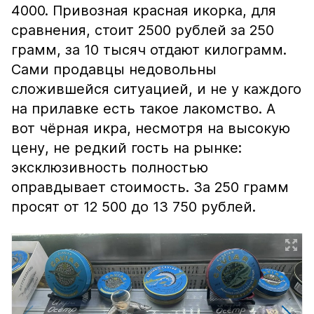
4000. Привозная красная икорка, для
сравнения, стоит 2500 рублей за 250
грамм, за 10 тысяч отдают килограмм.
Сами продавцы недовольны
сложившейся ситуацией, и не у каждого
на прилавке есть такое лакомство. А
вот чёрная икра, несмотря на высокую
цену, не редкий гость на рынке:
эксклюзивность полностью
оправдывает стоимость. За 250 грамм
просят от 12 500 до 13 750 рублей.