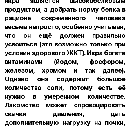
икра является высокобелковым
продуктом, а добрать норму белка в
рационе современного человека
весьма непросто, особенно учитывая,
что он ещё должен правильно
усвоиться (это возможно только при
условии здорового ЖКТ). Икра богата
витаминами (йодом, фосфором,
железом, хромом и так далее).
Однако она содержит большое
количество соли, потому есть её
нужно в умеренном количестве.
Лакомство может спровоцировать
скачки давления, дать
дополнительную нагрузку на почки,