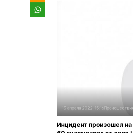
13 апреля 2022, 15:16
Происшестви
Инцидент произошел на