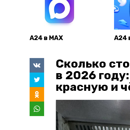
А24 в MAX
А24 
Сколько сто
в 2026 году
красную и 