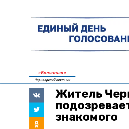
Житель Чер
подозревает
знакомого