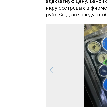
адекватную цену. Баноч
икру осетровых в фирме
рублей. Даже следуют об