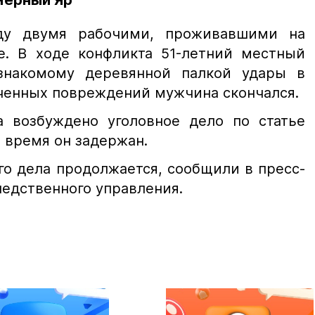
Черный Яр
ду двумя рабочими, проживавшими на
е. В ходе конфликта 51-летний местный
знакомому деревянной палкой удары в
ученных повреждений мужчина скончался.
 возбуждено уголовное дело по статье
е время он задержан.
го дела продолжается, сообщили в пресс-
ледственного управления.