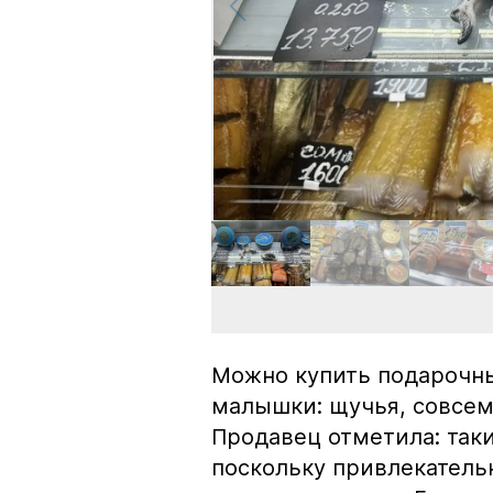
Можно купить подарочны
малышки: щучья, совсем
Продавец отметила: так
поскольку привлекатель