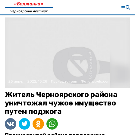
25 апреля 2022, 15:28
Происшествия
Фото:
pixels.com
Житель Черноярского района
уничтожал чужое имущество
путем поджога