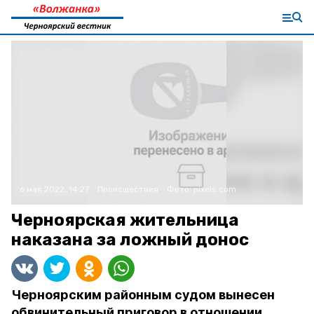
6 мая 2022, 14:27
Происшествия
Фото:
pixels.com
Черноярская жительница
наказана за ложный донос
Черноярским районным судом вынесен
обвинительный приговор в отношении