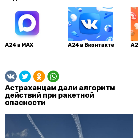
А24 в MAX
А24 в Вконтакте
А2
Астраханцам дали алгоритм
действий при ракетной
опасности