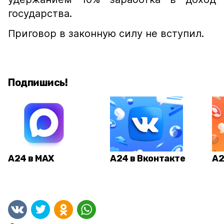
государства.
Приговор в законную силу не вступил.
Подпишись!
А24 в MAX
А24 в Вконтакте
А2