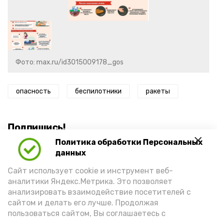
Фото: max.ru/id3015009178_gos
опасность
беспилотники
ракеты
Подпишись!
Политика обработки Персональных
данных
Сайт использует cookie и инструмент веб-
аналитики Яндекс.Метрика. Это позволяет
анализировать взаимодействие посетителей с
А24 в MAX
А24 в Вконтакте
А2
сайтом и делать его лучше. Продолжая
пользоваться сайтом, Вы соглашаетесь с