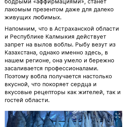
бодрыми «аффирмациями», станет
лакомым презентом даже для далеко
живущих любимых.
Напомним, что в Астраханской области
и Республике Калмыкия действует
запрет на вылов воблы. Рыбу везут из
Казахстана, однако именно здесь, в
нашем регионе, она умело и бережно
засаливается профессионалами.
Поэтому вобла получается настолько
вкусной, что покоряет сердца и
вкусовые рецепторы как жителей, так и
гостей области.