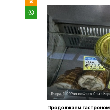
Вчера, 11:00
Разное
Фото:
Ольга Ко
Продолжаем гастроном