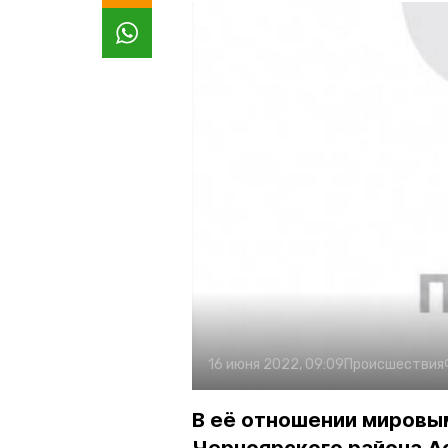
16 июня 2022, 09:09
Происшествия
В её отношении мировы