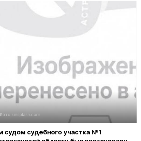
Фото:
unsplash.com
м судом судебного участка №1