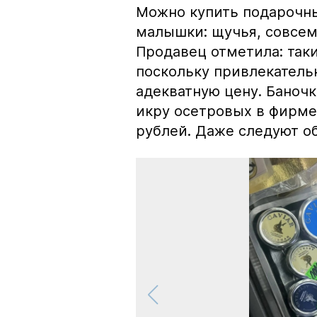
Можно купить подарочны
малышки: щучья, совсем
Продавец отметила: так
поскольку привлекатель
адекватную цену. Баноч
икру осетровых в фирме
рублей. Даже следуют об