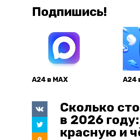
Подпишись!
А24 в MAX
А24 
Сколько сто
в 2026 году
красную и 