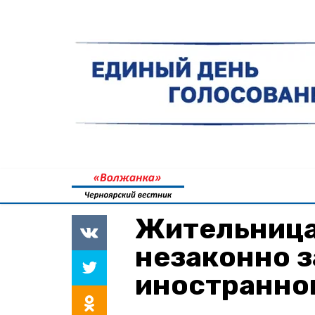
Жительница
незаконно 
иностранно