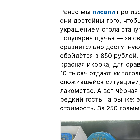
Ранее мы
писали
про изо
они достойны того, чтоб
украшением стола стану
популярна щучья — за с
сравнительно доступную 
обойдётся в 850 рублей.
красная икорка, для срав
10 тысяч отдают килогр
сложившейся ситуацией, 
лакомство. А вот чёрная
редкий гость на рынке:
стоимость. За 250 грамм 