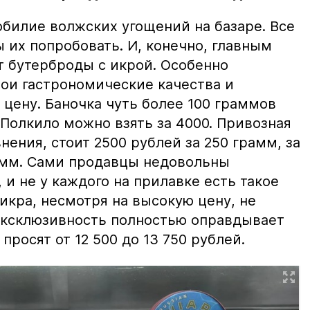
билие волжских угощений на базаре. Все
ы их попробовать. И, конечно, главным
т бутерброды с икрой. Особенно
вои гастрономические качества и
цену. Баночка чуть более 100 граммов
 Полкило можно взять за 4000. Привозная
нения, стоит 2500 рублей за 250 грамм, за
амм. Сами продавцы недовольны
и не у каждого на прилавке есть такое
 икра, несмотря на высокую цену, не
 эксклюзивность полностью оправдывает
просят от 12 500 до 13 750 рублей.