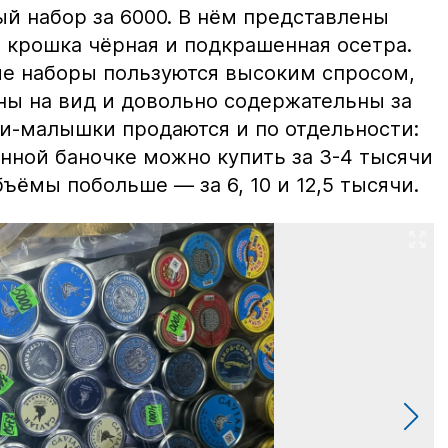
й набор за 6000. В нём представлены
 крошка чёрная и подкрашенная осетра.
ие наборы пользуются высоким спросом,
ны на вид и довольно содержательны за
ки-малышки продаются и по отдельности:
нной баночке можно купить за 3-4 тысячи
ъёмы побольше — за 6, 10 и 12,5 тысячи.