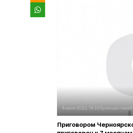
4 июля 2022, 14:36
Происшествия
Ф
Приговором Черноярско