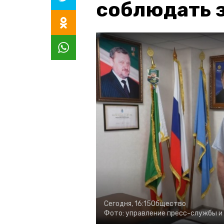
соблюдать з
Сегодня, 16:15
Общество
Фото:
управление пресс-службы и