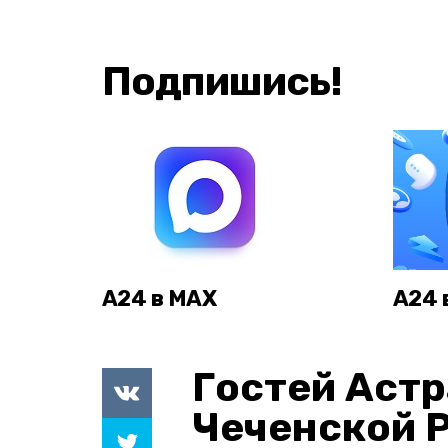
Подпишись!
А24 в MAX
А24 
Гостей Астр
Чеченской 