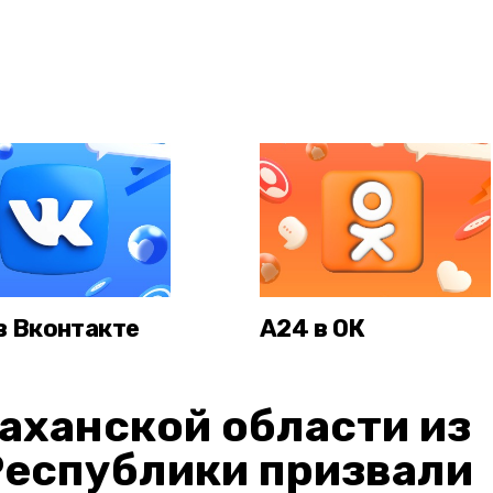
в Вконтакте
А24 в ОК
аханской области из
Республики призвали