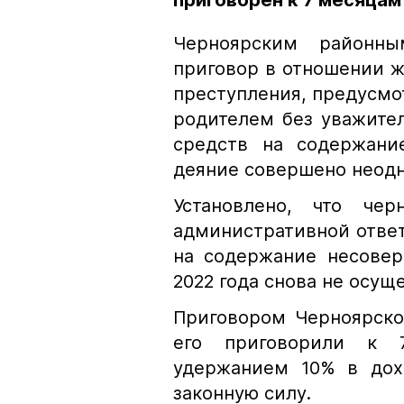
приговорен к 7 месяцам
Черноярским районны
приговор в отношении ж
преступления, предусмо
родителем без уважите
средств на содержани
деяние совершено неодн
Установлено, что че
административной ответ
на содержание несовер
2022 года снова не осу
Приговором Черноярско
его приговорили к 
удержанием 10% в дохо
законную силу.