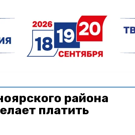
ноярского района
елает платить