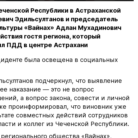
еченской Республики в Астраханской
евич Эдильсултанов и председатель
льтуры «Вайнах» Адлан Мухадинович
йствия гостя региона, который
л ПДД в центре Астрахани
иденте была освещена в социальных
ьсултанов подчеркнул, что выявление
е наказание — это не вопрос
ний, а вопрос закона, совести и личной
кже проинформировал, что виновник уже
льтате совместных действий сотрудников
асти и коллег из Чеченской Республики.
 регионального общества «Вайнах»,