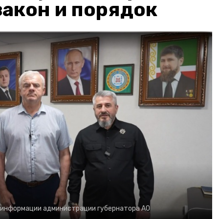
акон и порядок
 информации администрации губернатора АО