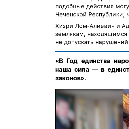
подобные действия могу
Чеченской Республики, 
Хизри Лом-Алиевич и Ад
землякам, находящимся 
не допускать нарушений 
«В Год единства наро
наша сила — в единст
законов».