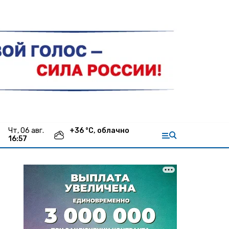
чт, 06 авг.
+
36
°С,
облачно
16:57