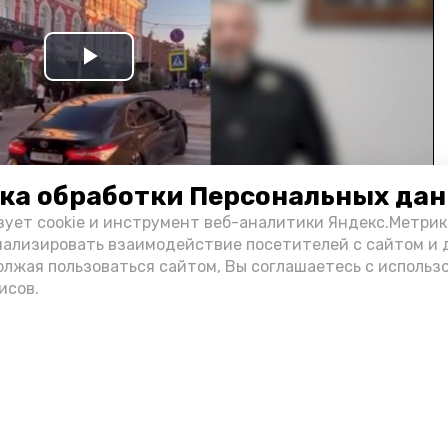
Play
Video
ка обработки Персональных да
зует cookie и инструмент веб-аналитики Яндекс.Метрик
нализировать взаимодействие посетителей с сайтом и 
олжая пользоваться сайтом, Вы соглашаетесь с использ
и информации администрации губернатора АО
исов.
н