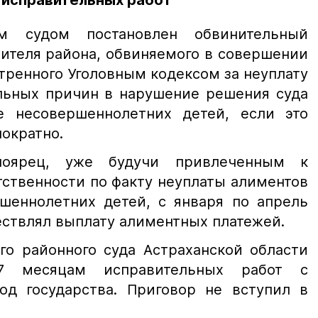
 исправительных работ
м судом постановлен обвинительный
ителя района, обвиняемого в совершении
тренного Уголовным кодексом за неуплату
льных причин в нарушение решения суда
е несовершеннолетних детей, если это
ократно.
рноярец, уже будучи привлеченным к
ственности по факту неуплаты алиментов
шеннолетних детей, с января по апрель
ществлял выплату алиментных платежей.
го районного суда Астраханской области
7 месяцам исправительных работ с
д государства. Приговор не вступил в