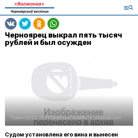
Черноярец выкрал пять тысяч
рублей и был осужден
11 июля 2022, 14:29
Происшествия
Фото:
unsplash.com
Судом установлена его вина и вынесен