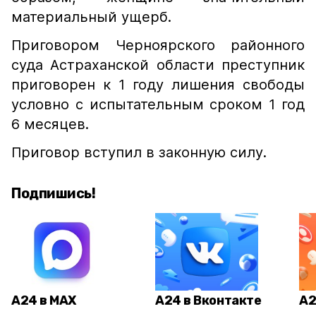
материальный ущерб.
Приговором Черноярского районного
суда Астраханской области преступник
приговорен к 1 году лишения свободы
условно с испытательным сроком 1 год
6 месяцев.
Приговор вступил в законную силу.
Подпишись!
А24 в MAX
А24 в Вконтакте
А2