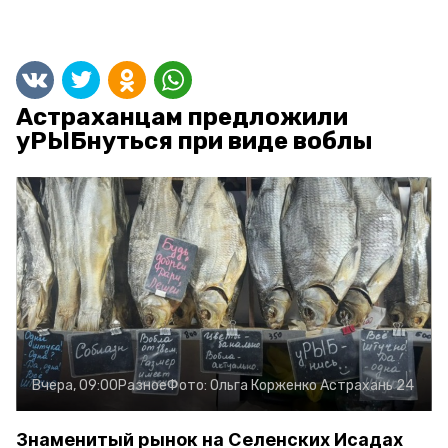
Астраханцам предложили
уРЫБнуться при виде воблы
Вчера, 09:00
Разное
Фото:
Ольга Корженко
Астрахань 24
Знаменитый рынок на Селенских Исадах