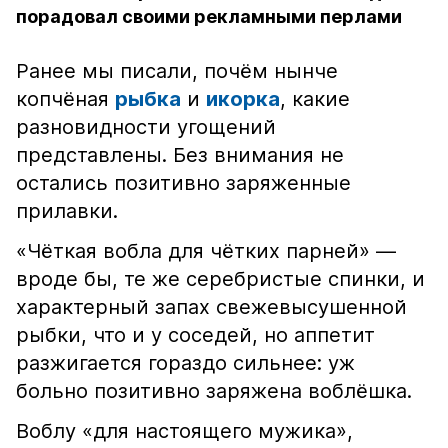
порадовал своими рекламными перлами
Ранее мы писали, почём нынче
копчёная
рыбка
и
икорка
, какие
разновидности угощений
представлены. Без внимания не
остались позитивно заряженные
прилавки.
«Чёткая вобла для чётких парней» —
вроде бы, те же серебристые спинки, и
характерный запах свежевысушенной
рыбки, что и у соседей, но аппетит
разжигается гораздо сильнее: уж
больно позитивно заряжена воблёшка.
Воблу «для настоящего мужика»,