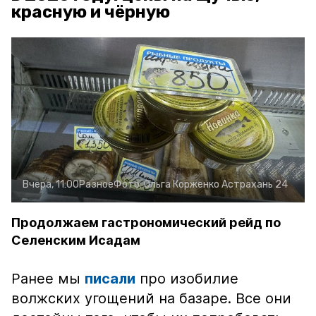
красную и чёрную
Вчера, 11:00
Разное
Фото:
Ольга Корженко
Астрахань 24
Продолжаем гастрономический рейд по
Селенским Исадам
Ранее мы
писали
про изобилие
волжских угощений на базаре. Все они