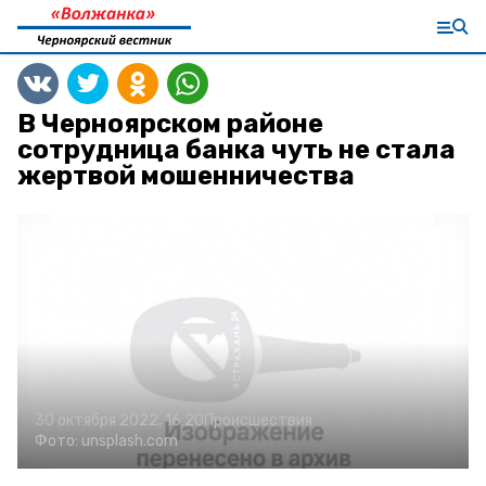
В Черноярском районе
сотрудница банка чуть не стала
жертвой мошенничества
30 октября 2022, 16:20
Происшествия
Фото:
unsplash.com