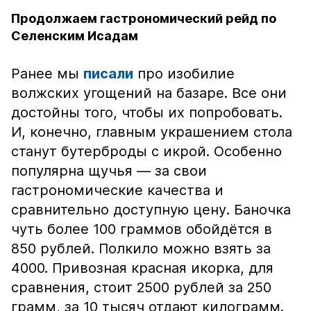
Продолжаем гастрономический рейд по
Селенским Исадам
Ранее мы
писали
про изобилие
волжских угощений на базаре. Все они
достойны того, чтобы их попробовать.
И, конечно, главным украшением стола
станут бутерброды с икрой. Особенно
популярна щучья — за свои
гастрономические качества и
сравнительно доступную цену. Баночка
чуть более 100 граммов обойдётся в
850 рублей. Полкило можно взять за
4000. Привозная красная икорка, для
сравнения, стоит 2500 рублей за 250
грамм, за 10 тысяч отдают килограмм.