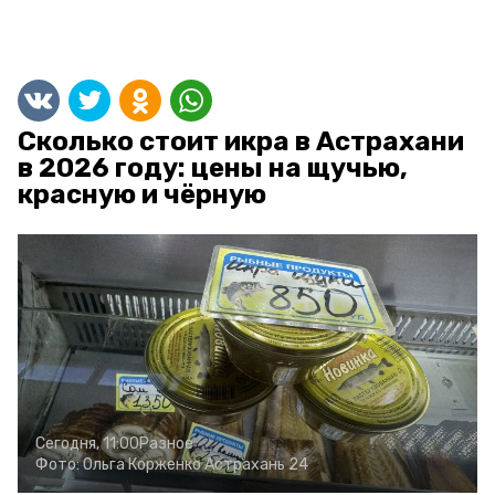
Сколько стоит икра в Астрахани
в 2026 году: цены на щучью,
красную и чёрную
Сегодня, 11:00
Разное
Фото:
Ольга Корженко
Астрахань 24