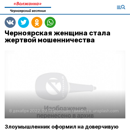
Черноярская женщина стала
жертвой мошенничества
8 декабря 2022, 09:11
Происшествия
Фото:
unsplash.com
Злоумышленник оформил на доверчивую