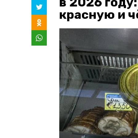
в 2026 году
красную и 