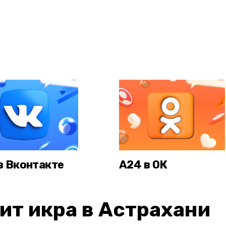
в Вконтакте
А24 в ОК
ит икра в Астрахани