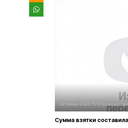
22 января 2023, 10:16
Происшестви
Сумма взятки составила