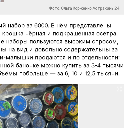
Фото: Ольга Корженко Астрахань 24
й набор за 6000. В нём представлены
 крошка чёрная и подкрашенная осетра.
ие наборы пользуются высоким спросом,
ны на вид и довольно содержательны за
ки-малышки продаются и по отдельности:
нной баночке можно купить за 3-4 тысячи
ъёмы побольше — за 6, 10 и 12,5 тысячи.