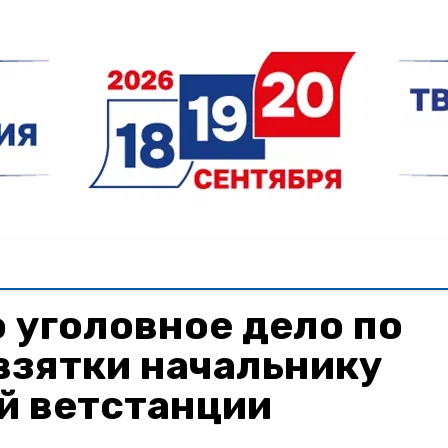
 уголовное дело по
взятки начальнику
й ветстанции