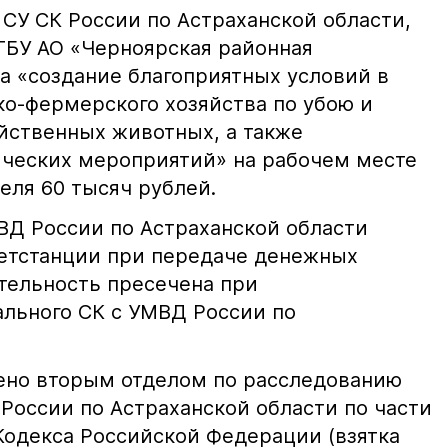
СУ СК России по Астраханской области,
 ГБУ АО «Черноярская районная
а «создание благоприятных условий в
ко-фермерского хозяйства по убою и
йственных животных, а также
ческих мероприятий» на рабочем месте
еля 60 тысяч рублей.
ВД России по Астраханской области
етстанции при передаче денежных
ятельность пресечена при
льного СК с УМВД России по
ено вторым отделом по расследованию
России по Астраханской области по части
 Кодекса Российской Федерации (взятка