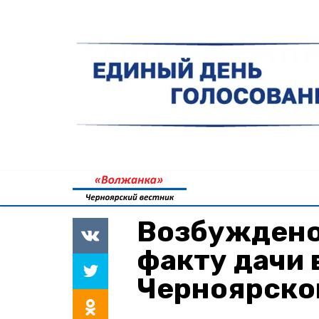
Возбуждено
факту дачи 
Черноярско