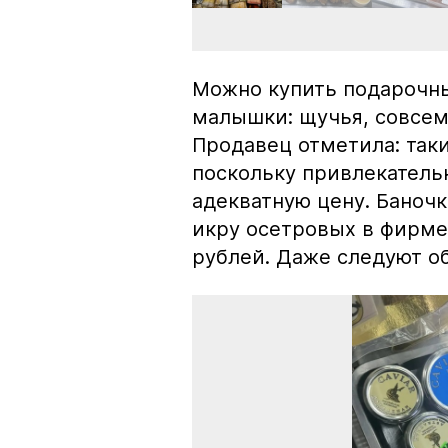
Можно купить подарочны
малышки: щучья, совсем
Продавец отметила: так
поскольку привлекатель
адекватную цену. Баноч
икру осетровых в фирме
рублей. Даже следуют об