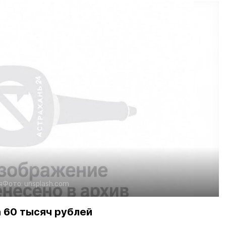
я
Фото:
unsplash.com
 60 тысяч рублей