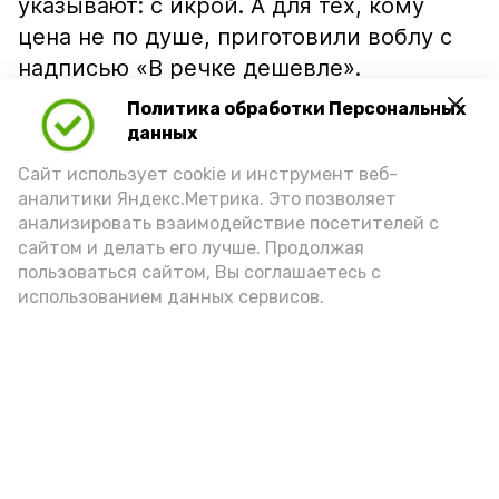
указывают: с икрой. А для тех, кому
цена не по душе, приготовили воблу с
надписью «В речке дешевле».
Политика обработки Персональных
данных
Сайт использует cookie и инструмент веб-
аналитики Яндекс.Метрика. Это позволяет
анализировать взаимодействие посетителей с
сайтом и делать его лучше. Продолжая
пользоваться сайтом, Вы соглашаетесь с
использованием данных сервисов.
Фото: Ольга Корженко Астрахань 24