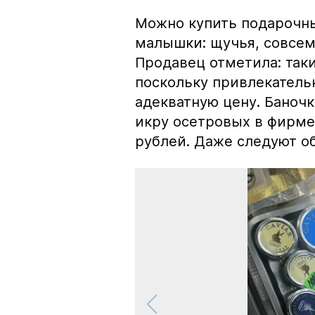
Можно купить подарочны
малышки: щучья, совсем
Продавец отметила: так
поскольку привлекатель
адекватную цену. Баноч
икру осетровых в фирме
рублей. Даже следуют об