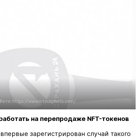
Фото:
https://www.istockphoto.com/
аботать на перепродаже NFT-токенов
 впервые зарегистрирован случай такого