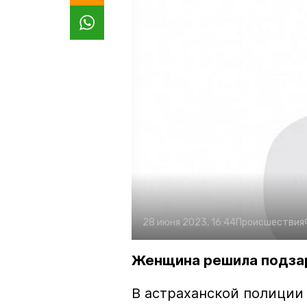
28 июня 2023, 16:44
Происшествия
Женщина решила подзар
В астраханской полиции