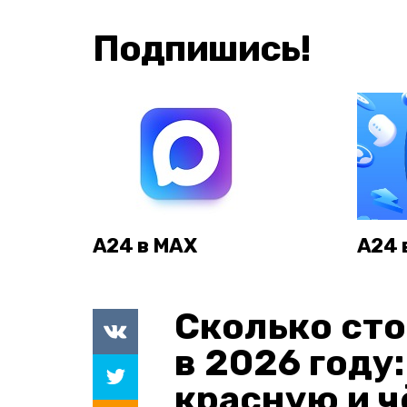
Подпишись!
А24 в MAX
А24 
Сколько сто
в 2026 году
красную и 