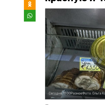
Сегодня, 11:00
Разное
Фото:
Ольга К