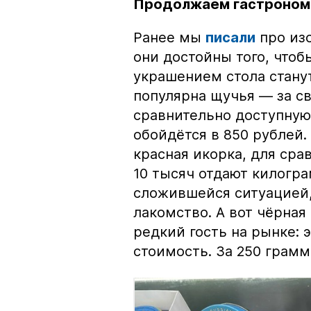
Продолжаем гастроном
Ранее мы
писали
про изо
они достойны того, чтоб
украшением стола стану
популярна щучья — за с
сравнительно доступную 
обойдётся в 850 рублей.
красная икорка, для срав
10 тысяч отдают килогр
сложившейся ситуацией, 
лакомство. А вот чёрная
редкий гость на рынке:
стоимость. За 250 грамм 