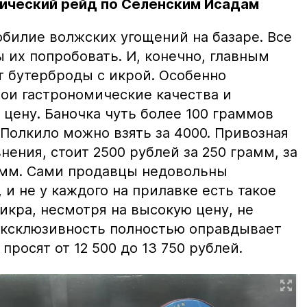
ический рейд по Селенским Исадам
билие волжских угощений на базаре. Все
ы их попробовать. И, конечно, главным
т бутерброды с икрой. Особенно
вои гастрономические качества и
цену. Баночка чуть более 100 граммов
 Полкило можно взять за 4000. Привозная
нения, стоит 2500 рублей за 250 грамм, за
амм. Сами продавцы недовольны
и не у каждого на прилавке есть такое
 икра, несмотря на высокую цену, не
 эксклюзивность полностью оправдывает
просят от 12 500 до 13 750 рублей.