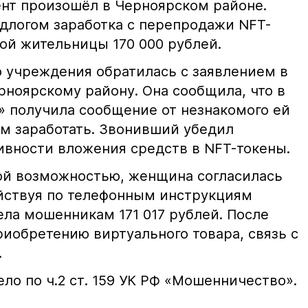
нт произошёл в Черноярском районе.
логом заработка с перепродажи NFT-
ой жительницы 170 000 рублей.
 учреждения обратилась с заявлением в
рноярскому району. Она сообщила, что в
 получила сообщение от незнакомого ей
м заработать. Звонивший убедил
ивности вложения средств в NFT-токены.
ой возможностью, женщина согласилась
ействуя по телефонным инструкциям
ла мошенникам 171 017 рублей. После
иобретению виртуального товара, связь с
ь.
ло по ч.2 ст. 159 УК РФ «Мошенничество».