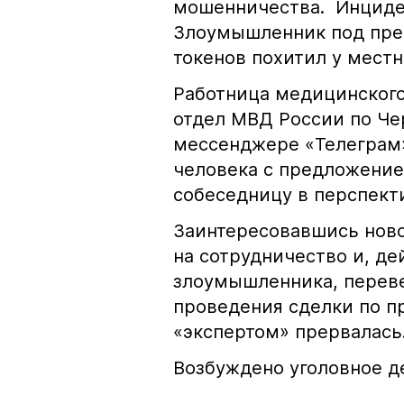
мошенничества. Инциде
Злоумышленник под пред
токенов похитил у местн
Работница медицинского
отдел МВД России по Че
мессенджере «Телеграм»
человека с предложение
собеседницу в перспект
Заинтересовавшись нов
на сотрудничество и, д
злоумышленника, переве
проведения сделки по пр
«экспертом» прервалас
Возбуждено уголовное де