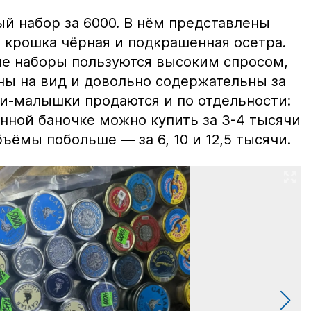
й набор за 6000. В нём представлены
 крошка чёрная и подкрашенная осетра.
ие наборы пользуются высоким спросом,
ны на вид и довольно содержательны за
ки-малышки продаются и по отдельности:
нной баночке можно купить за 3-4 тысячи
ъёмы побольше — за 6, 10 и 12,5 тысячи.