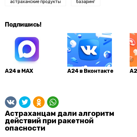
астраханские продукты
базаринг
Подпишись!
А24 в MAX
А24 в Вконтакте
А2
Астраханцам дали алгоритм
действий при ракетной
опасности