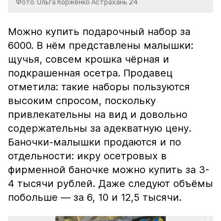
Фото: Ольга Корженко Астрахань 24
Можно купить подарочный набор за
6000. В нём представлены малышки:
щучья, совсем крошка чёрная и
подкрашенная осетра. Продавец
отметила: такие наборы пользуются
высоким спросом, поскольку
привлекательны на вид и довольно
содержательны за адекватную цену.
Баночки-малышки продаются и по
отдельности: икру осетровых в
фирменной баночке можно купить за 3-
4 тысячи рублей. Даже следуют объёмы
побольше — за 6, 10 и 12,5 тысячи.