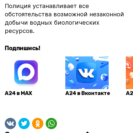
Полиция устанавливает все
обстоятельства возможной незаконной
добычи водных биологических
ресурсов.
Подпишись!
А24 в MAX
А24 в Вконтакте
А2