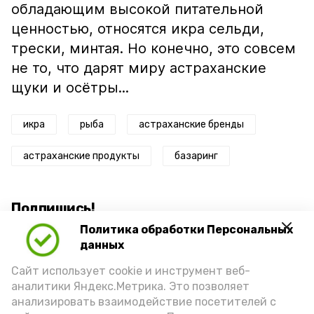
обладающим высокой питательной
ценностью, относятся икра сельди,
трески, минтая. Но конечно, это совсем
не то, что дарят миру астраханские
щуки и осётры...
икра
рыба
астраханские бренды
астраханские продукты
базаринг
Подпишись!
Политика обработки Персональных
данных
Сайт использует cookie и инструмент веб-
аналитики Яндекс.Метрика. Это позволяет
анализировать взаимодействие посетителей с