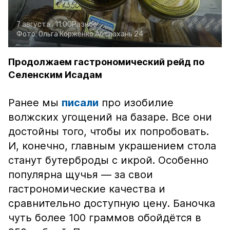
7 августа , 11:00
Разное
Фото:
Ольга Корженко
Астрахань 24
Продолжаем гастрономический рейд по
Селенским Исадам
Ранее мы
писали
про изобилие
волжских угощений на базаре. Все они
достойны того, чтобы их попробовать.
И, конечно, главным украшением стола
станут бутерброды с икрой. Особенно
популярна щучья — за свои
гастрономические качества и
сравнительно доступную цену. Баночка
чуть более 100 граммов обойдётся в