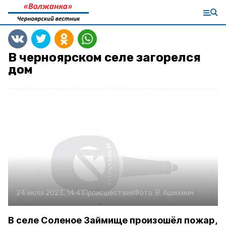
В черноярском селе загорелся
дом
24 июля 2023, 14:41
Происшествия
Фото:
В. Ашихмин
В селе Соленое Займище произошёл пожар,