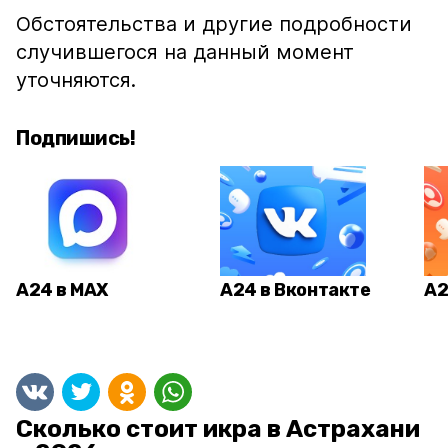
Обстоятельства и другие подробности
случившегося на данный момент
уточняются.
Подпишись!
А24 в MAX
А24 в Вконтакте
А2
Сколько стоит икра в Астрахани