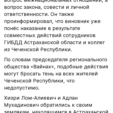
вопрос межнациональных отношений, а
вопрос закона, совести и личной
ответственности. Он также
проинформировал, что виновник уже
понёс наказание в результате
совместных действий сотрудников
ГИБДД Астраханской области и коллег
из Чеченской Республики.
По словам председателя регионального
общества «Вайнах», подобные действия
могут бросать тень на всех жителей
Чеченской Республики, что
недопустимо.
Хизри Лом-Алиевич и Адлан
Мухадинович обратились к своим
землякам, находящимся в Астраханской