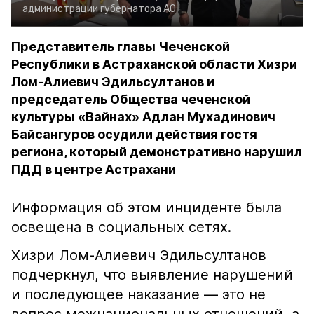
администрации губернатора АО
Представитель главы Чеченской
Республики в Астраханской области Хизри
Лом-Алиевич Эдильсултанов и
председатель Общества чеченской
культуры «Вайнах» Адлан Мухадинович
Байсангуров осудили действия гостя
региона, который демонстративно нарушил
ПДД в центре Астрахани
Информация об этом инциденте была
освещена в социальных сетях.
Хизри Лом-Алиевич Эдильсултанов
подчеркнул, что выявление нарушений
и последующее наказание — это не