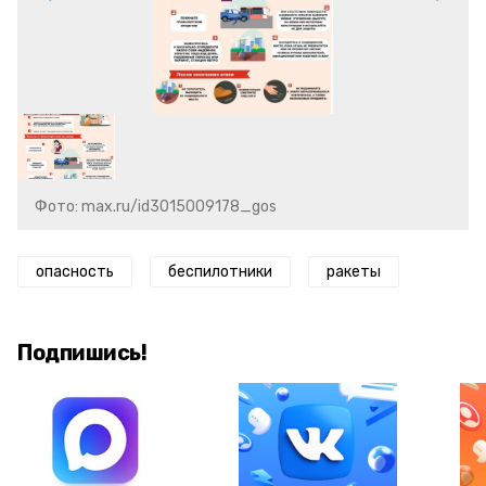
Фото: max.ru/id3015009178_gos
опасность
беспилотники
ракеты
Подпишись!