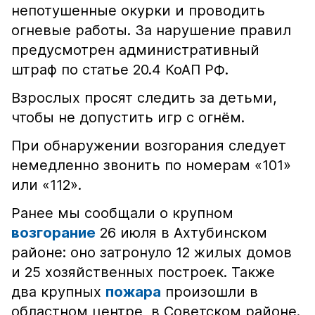
непотушенные окурки и проводить
огневые работы. За нарушение правил
предусмотрен административный
штраф по статье 20.4 КоАП РФ.
Взрослых просят следить за детьми,
чтобы не допустить игр с огнём.
При обнаружении возгорания следует
немедленно звонить по номерам «101»
или «112».
Ранее мы сообщали о крупном
возгорание
26 июля в Ахтубинском
районе: оно затронуло 12 жилых домов
и 25 хозяйственных построек. Также
два крупных
пожара
произошли в
областном центре, в Советском районе.