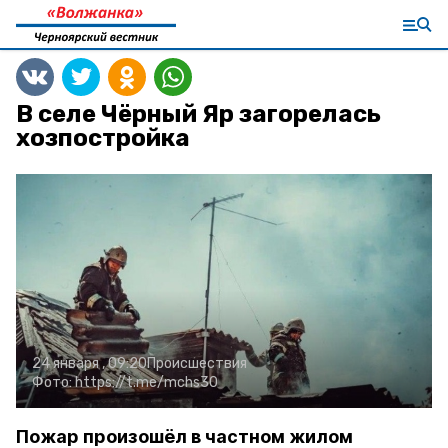
В селе Чёрный Яр загорелась
хозпостройка
24 января , 09:20
Происшествия
Фото:
https://t.me/mchs30
Пожар произошёл в частном жилом