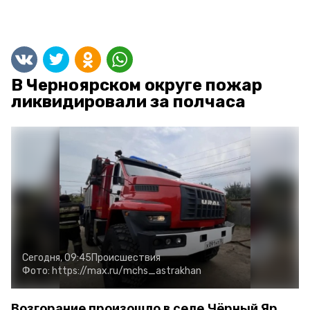
В Черноярском округе пожар
ликвидировали за полчаса
Сегодня, 09:45
Происшествия
Фото:
https://max.ru/mchs_astrakhan
Возгорание произошло в селе Чёрный Яр