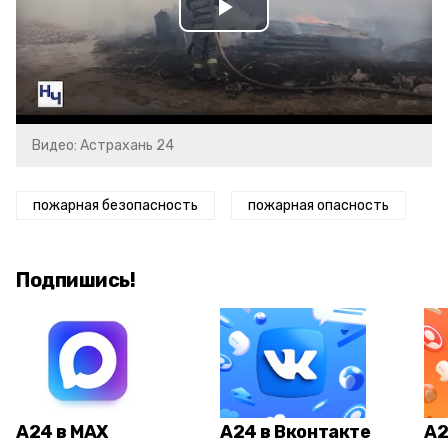
Play
Video
Видео: Астрахань 24
пожарная безопасность
пожарная опасность
Подпишись!
А24 в MAX
А24 в Вконтакте
А2