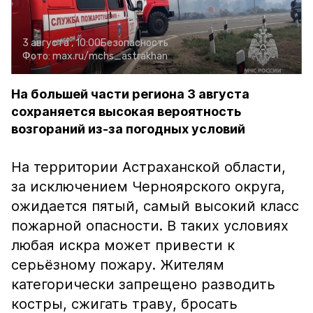
3 августа , 10:00
Безопасность
Фото:
max.ru/mchs_astrakhan
На большей части региона 3 августа
сохраняется высокая вероятность
возгораний из-за погодных условий
На территории Астраханской области,
за исключением Черноярского округа,
ожидается пятый, самый высокий класс
пожарной опасности. В таких условиях
любая искра может привести к
серьёзному пожару. Жителям
категорически запрещено разводить
костры, сжигать траву, бросать