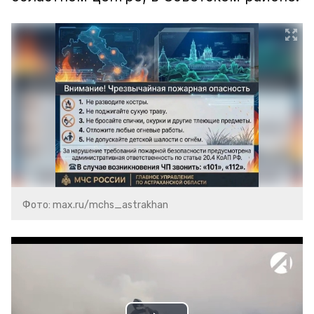
Фото: max.ru/mchs_astrakhan