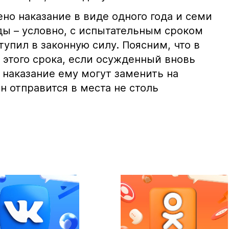
ено наказание в виде одного года и семи
ы – условно, с испытательным сроком
тупил в законную силу. Поясним, что в
 этого срока, если осужденный вновь
 наказание ему могут заменить на
он отправится в места не столь