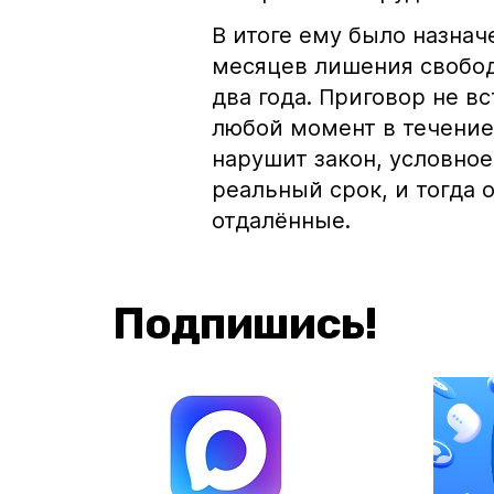
В итоге ему было назнач
месяцев лишения свобод
два года. Приговор не вс
любой момент в течение
нарушит закон, условное
реальный срок, и тогда 
отдалённые.
Подпишись!