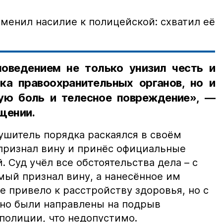
менил насилие к полицейской: схватил её
оведением не только унизил честь и
ка правоохранительных органов, но и
ую боль и телесное повреждение», —
щении.
ушитель порядка раскаялся в своём
 признал вину и принёс официальные
 Суд учёл все обстоятельства дела – с
мый признал вину, а нанесённое им
 привело к расстройству здоровья, но с
явно были направлены на подрыв
полиции, что недопустимо.