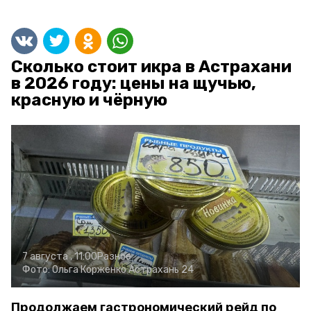
Сколько стоит икра в Астрахани
в 2026 году: цены на щучью,
красную и чёрную
7 августа , 11:00
Разное
Фото:
Ольга Корженко
Астрахань 24
Продолжаем гастрономический рейд по