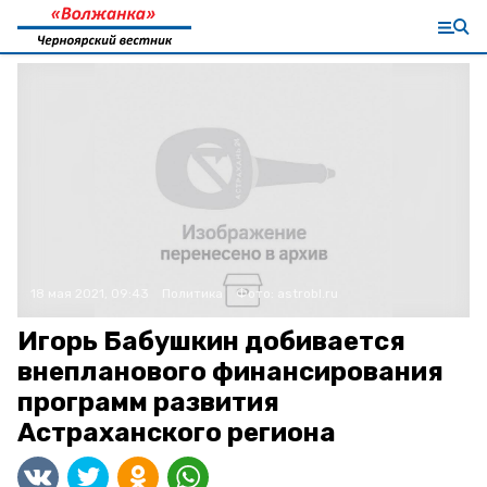
18 мая 2021, 09:43
Политика
Фото:
astrobl.ru
Игорь Бабушкин добивается
внепланового финансирования
программ развития
Астраханского региона