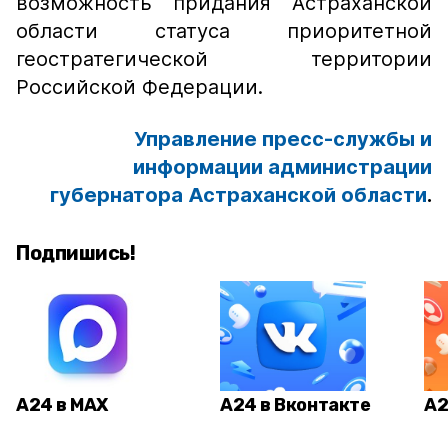
возможность придания Астраханской
области статуса приоритетной
геостратегической территории
Российской Федерации.
Управление пресс-службы и
информации администрации
губернатора Астраханской области
.
Подпишись!
А24 в MAX
А24 в Вконтакте
А2