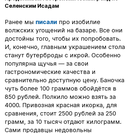
Селенским Исадам
Ранее мы
писали
про изобилие
волжских угощений на базаре. Все они
достойны того, чтобы их попробовать.
И, конечно, главным украшением стола
станут бутерброды с икрой. Особенно
популярна щучья — за свои
гастрономические качества и
сравнительно доступную цену. Баночка
чуть более 100 граммов обойдётся в
850 рублей. Полкило можно взять за
4000. Привозная красная икорка, для
сравнения, стоит 2500 рублей за 250
грамм, за 10 тысяч отдают килограмм.
Сами продавцы недовольны