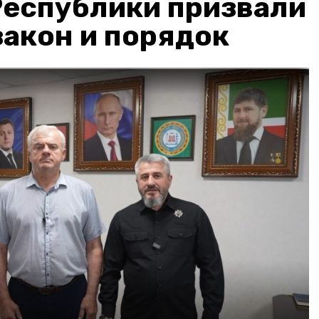
Республики призвали
акон и порядок