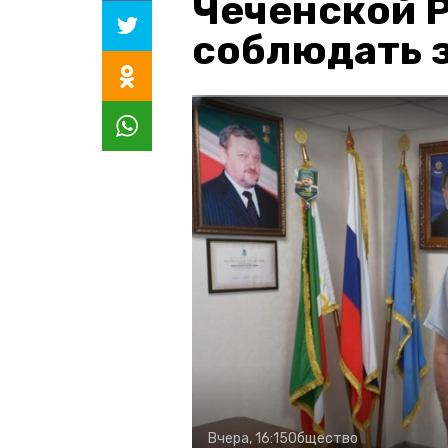
Чеченской 
соблюдать з
Вчера, 16:15
Общество