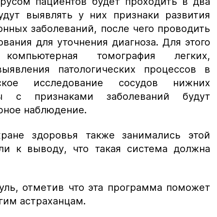
русом пациентов будет проходить в два
будут выявлять у них признаки развития
нных заболеваний, после чего проводить
вания для уточнения диагноза. Для этого
компьютерная томография легких,
выявления патологических процессов в
кое исследование сосудов нижних
ты с признаками заболеваний будут
рное наблюдение.
ране здоровья также занимались этой
и к выводу, что такая система должна
уль, отметив что эта программа поможет
гим астраханцам.