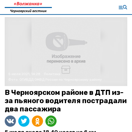
5 июля 2021, 14:28
Политика
Фото:
ОГИБДД ОМВД России по Черноярскому району
В Черноярском районе в ДТП из-
за пьяного водителя пострадали
два пассажира