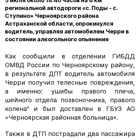
5 июля около 18.40 часов на 6 км
региональной автодороги «с. Поды - с.
Ступино» Черноярского района
Астраханской области, опрокинулся
водитель, управляя автомобилем Черри в
состоянии алкогольного опьянения
Как сообщили в отделении ГИБДД
ОМВД России по Черноярскому району,
в результате ДПТ водитель автомобиля
Черри получил телесные повреждения,
а именно: ушибы правого плеча,
шейного отдела позвоночника, правого
колена" и был доставлен в ГБУЗ АО
«Черноярская районная больница».
Также в ДТП пострадали два пассажира