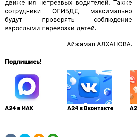
движения нетрезвых водителей. Также
сотрудники ОГИБДД максимально
будут проверять соблюдение
взрослыми перевозки детей.
Айжамал АЛХАНОВА.
Подпишись!
А24 в MAX
А24 в Вконтакте
А2