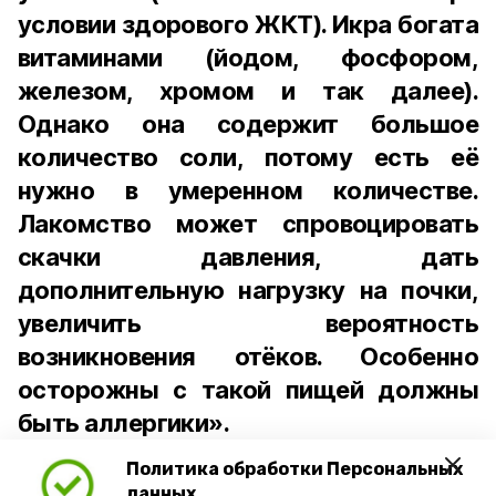
условии здорового ЖКТ). Икра богата
витаминами (йодом, фосфором,
железом, хромом и так далее).
Однако она содержит большое
количество соли, потому есть её
нужно в умеренном количестве.
Лакомство может спровоцировать
скачки давления, дать
дополнительную нагрузку на почки,
увеличить вероятность
возникновения отёков. Особенно
осторожны с такой пищей должны
быть аллергики».
Политика обработки Персональных
Для взрослого человека безопасной
данных