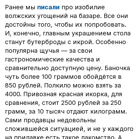
Ранее мы
писали
про изобилие
волжских угощений на базаре. Все они
достойны того, чтобы их попробовать.
И, конечно, главным украшением стола
станут бутерброды с икрой. Особенно
популярна щучья — за свои
гастрономические качества и
сравнительно доступную цену. Баночка
чуть более 100 граммов обойдётся в
850 рублей. Полкило можно взять за
4000. Привозная красная икорка, для
сравнения, стоит 2500 рублей за 250
грамм, за 10 тысяч отдают килограмм.
Сами продавцы недовольны
сложившейся ситуацией, и не у каждого
на прилавке есть такое лакомство. А