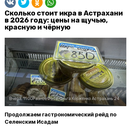
Сколько стоит икра в Астрахани
в 2026 году: цены на щучью,
красную и чёрную
Вчера, 11:00
Разное
Фото:
Ольга Корженко
Астрахань 24
Продолжаем гастрономический рейд по
Селенским Исадам