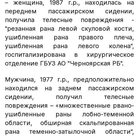
– женщина, 1987 г.р., находилась на
переднем пассажирском сидении,
получила телесные повреждения -
"резанная рана левой скуловой кости,
ушибленная рана правого плеча,
ушибленная рана левого колена",
госпитализирована в хирургическое
отделение ГБУЗ АО "Черноярская РБ".
Мужчина, 1977 г.р., предположительно
находился на заднем пассажирском
сидении, получил телесные
повреждения – «множественные рвано-
ушибленные раны лобно-теменной
области, обширная скальпированная
рана теменно-затылочной области",